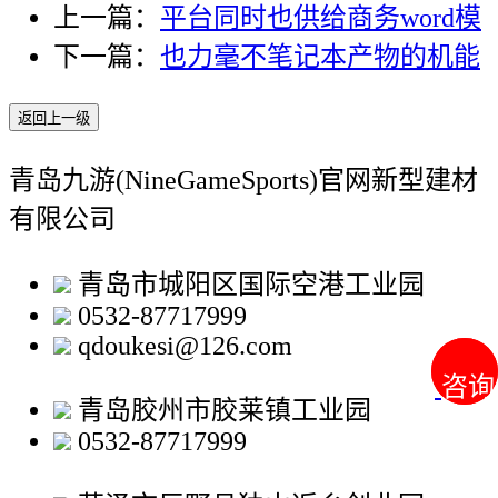
上一篇：
平台同时也供给商务word模
下一篇：
也力毫不笔记本产物的机能
返回上一级
青岛九游(NineGameSports)官网新型建材
有限公司
青岛市城阳区国际空港工业园
0532-87717999
qdoukesi@126.com
咨询
咨询
青岛胶州市胶莱镇工业园
0532-87717999