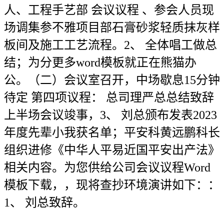
人、工程手艺部 会议议程 、参会人员现
场调集参不雅项目部石膏砂浆轻质抹灰样
板间及施工工艺流程。2、 全体唱工做总
结；为分更多word模板就正在熊猫办
公。（二）会议室召开，中场歇息15分钟
待定 第四项议程： 总司理严总总结致辞
上半场会议竣事，3、 刘总颁布发表2023
年度先辈小我获名单；平安科黄远鹏科长
组织进修《中华人平易近国平安出产法》
相关内容。为您供给公司会议议程Word
模板下载，，现将查抄环境演讲如下：：
1、 刘总致辞。