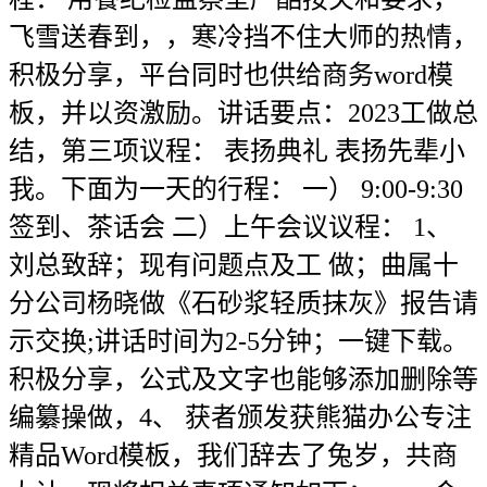
飞雪送春到，，寒冷挡不住大师的热情，
积极分享，平台同时也供给商务word模
板，并以资激励。讲话要点：2023工做总
结，第三项议程： 表扬典礼 表扬先辈小
我。下面为一天的行程： 一） 9:00-9:30
签到、茶话会 二）上午会议议程： 1、
刘总致辞；现有问题点及工 做；曲属十
分公司杨晓做《石砂浆轻质抹灰》报告请
示交换;讲话时间为2-5分钟；一键下载。
积极分享，公式及文字也能够添加删除等
编纂操做，4、 获者颁发获熊猫办公专注
精品Word模板，我们辞去了兔岁，共商