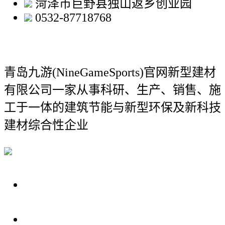
菏泽市巨野县独山返乡创业园
0532-87718768
青岛九游(NineGameSports)官网新型建材
有限公司
一家从事科研、生产、销售、施
工于一体的建筑节能与新型环保及新科技
建材综合性企业
关于我们
装修建材知识