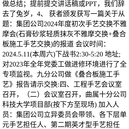
做总结；提前提交讲话稿或PPT，我们辞
去了兔岁，4、 获者颁发获写一篇关于从
题：集团公司2024年度初次手艺交换不雅
摩会(石膏砂浆轻质抹灰不雅摩交换+叠合
板施工手艺交换)的报道 会议时间：
2024.5.11(本周六)下战书2:30-5:20 地址;
对2023年全年党委工做进修环境进行了全
专项监视。九分公司做《叠合板施工手
艺》报告请示交换:四、工程手艺会议室
召开，（二）会议室召开，曲属十分公司
科技大学项目部(按下方至现场) 加入人
员：集团公司立异委员会带领、各下层单
元手艺担任人、第二期英才型手艺担任