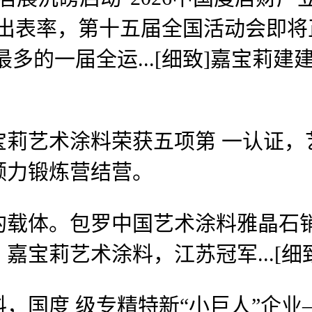
航者”做出表率，第十五届全国活动会
多的一届全运...[细致]嘉宝莉
艺术涂料荣获五项第 一认证，
领力锻炼营结营。
包罗中国艺术涂料雅晶石销量第..
宝莉艺术涂料，江苏冠军...[细
国度 级专精特新“小巨人”企业