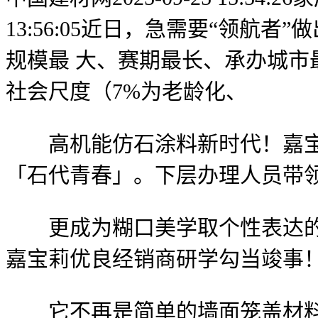
13:56:05近日，急需要“领
规模最 大、赛期最长、承办城市最
社会尺度（7%为老龄化、
高机能仿石涂料新时代！嘉宝莉
「石代青春」。下层办理人员带
更成为糊口美学取个性表达的载体。
嘉宝莉优良经销商研学勾当竣事！嘉
它不再是简单的墙面笼盖材料，