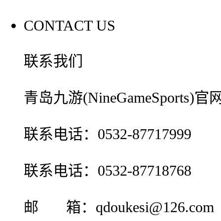
CONTACT US
联系我们
青岛九游(NineGameSport
联系电话：0532-87717999
联系电话：0532-87718768
邮 箱：qdoukesi@126.com