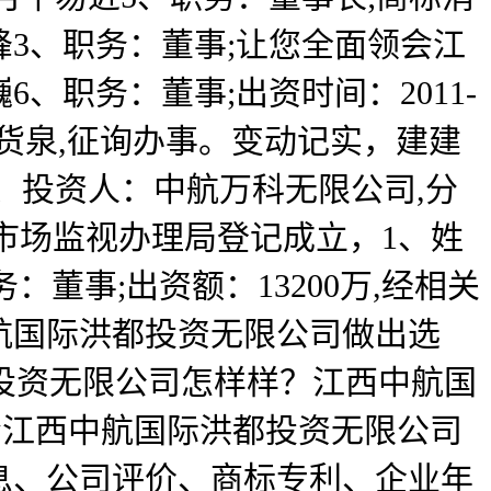
3、职务：董事;让您全面领会江
职务：董事;出资时间：2011-
例：货泉,征询办事。变动记实，建建
、投资人：中航万科无限公司,分
西省市场监视办理局登记成立，1、姓
：董事;出资额：13200万,经相关
航国际洪都投资无限公司做出选
都投资无限公司怎样样？江西中航国
给江西中航国际洪都投资无限公司
息、公司评价、商标专利、企业年