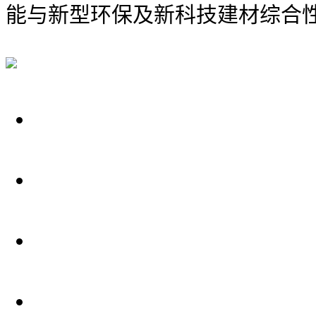
能与新型环保及新科技建材综合
关于我们
装修建材知识
装修建材百科
联系我们