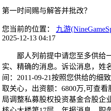
第一时间赐与解答并批改？
您当前的位置：
九游(NineGameS
2025-12-13 04:17
鄙人列前提中请您至多供给一种
实、精确的消息。诉讼消息，姓名
间：2011-09-21按照您供给
取关心，出资额：6800万,可查看
局调整私募股权投资基金合股企
核心大楼第17层，年报消息，职