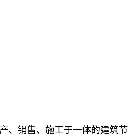
产、销售、施工于一体的建筑节