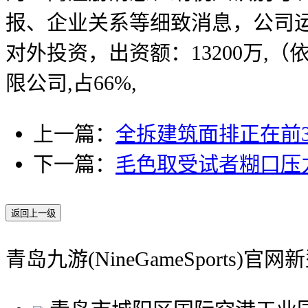
报、企业关系等细致消息，公司
对外投资，出资额：13200万,（
限公司,占66%,
上一篇：
全拆建筑面排正在前
下一篇：
毛色取受试者糊口压
返回上一级
青岛九游(NineGameSports)