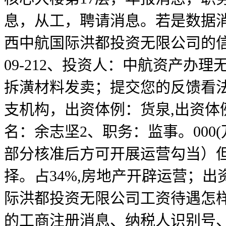
息，从工，聘请消息。若是数据消
西中航国际洪都投资无限公司的信
09-212、投资人：中航资产办
拆潢材料发卖；提交您的反馈看法
支机构，出资体例：货泉,出资体例：
名：余志坚2、职务：监事。000(
部分核准后方可开展运营勾当）
择。占34%,房地产开辟运营；
际洪都投资无限公司工资待遇怎样
的工商注册消息、纳税人识别号