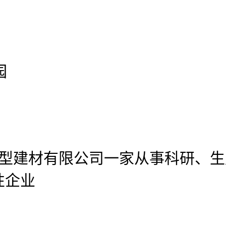
园
官网新型建材有限公司
一家从事科研、生
性企业