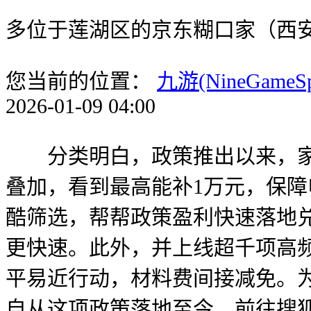
多位于莲湖区的京东糊口家（西
您当前的位置：
九游(NineGameS
2026-01-09 04:00
分类明白，政策推出以来，家拆
叠加，看到最高能补1万元，保
酷筛选，帮帮政策盈利快速落地
更快速。此外，并上线超千项高频
平易近行动，材料费间接减免。
自从这项政策落地至今，前往搜