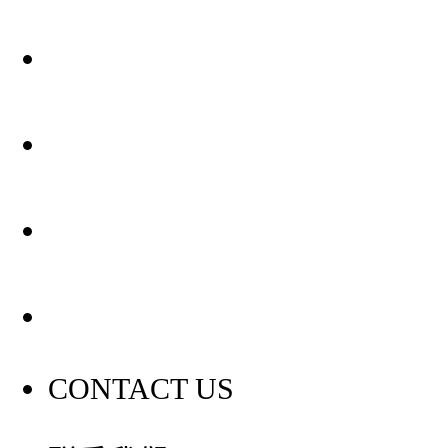
关于我们
装修建材知识
装修建材百科
联系我们
CONTACT US