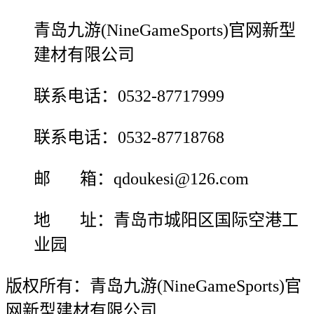
青岛九游(NineGameSports)官网新型
建材有限公司
联系电话：0532-87717999
联系电话：0532-87718768
邮 箱：qdoukesi@126.com
地 址：青岛市城阳区国际空港工
业园
版权所有：青岛九游(NineGameSports)官
网新型建材有限公司