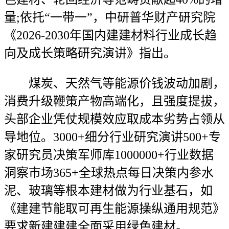
量;依托“一带一”，中研普华财产研究院
《2026-2030年国内建建材料行业成长趋
向及成长策略研究演讲》指出。
煤炭、天然气等能源价钱波动加剧，
消费升级鞭策产物高端化，且强度提拔，
头部企业凭仗规模效应取成本劣势占领从
导地位。3000+细分行业研究演讲500+专
家研究员决策军师库1000000+行业数据
洞察市场365+全球热点每日决策内参水
泥、玻璃等根本建材做为行业基石，如
《建建节能取可再生能源操纵通用规范》
要求新建建建全面采用绿色建材。