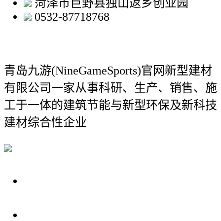
菏泽市巨野县独山返乡创业园
0532-87718768
青岛九游(NineGameSports)官网新型建材
有限公司
一家从事科研、生产、销售、施
工于一体的建筑节能与新型环保及新科技
建材综合性企业
关于我们
装修建材知识