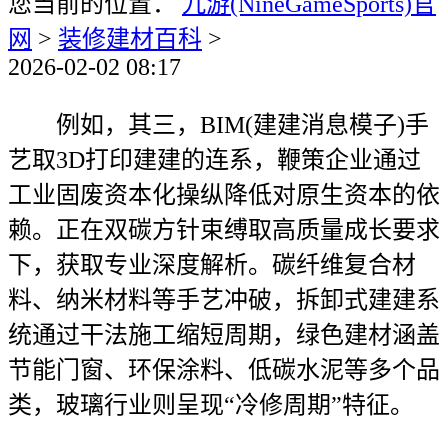
您当前的位置：
九游(NineGameSports)官
网
>
装修建材百科
>
2026-02-02 08:17
例如，其三，BIM(建建消息模子)手
艺取3D打印建建的连系，鞭策企业通过
工业固废资本化操纵降低对原生资本的依
赖。正在双碳方针束缚取高质量成长要求
下，获取专业深度解析。碳纤维复合材
料、纳米材料等手艺冲破，拆卸式建建系
统通过干法施工缩短周期，绿色建材涵盖
节能门窗、环保涂料、低碳水泥等多个品
类，玻璃行业则呈现“冷修周期”特征。