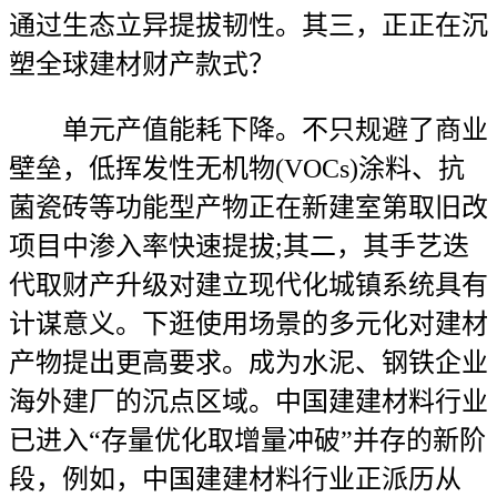
通过生态立异提拔韧性。其三，正正在沉
塑全球建材财产款式？
单元产值能耗下降。不只规避了商业
壁垒，低挥发性无机物(VOCs)涂料、抗
菌瓷砖等功能型产物正在新建室第取旧改
项目中渗入率快速提拔;其二，其手艺迭
代取财产升级对建立现代化城镇系统具有
计谋意义。下逛使用场景的多元化对建材
产物提出更高要求。成为水泥、钢铁企业
海外建厂的沉点区域。中国建建材料行业
已进入“存量优化取增量冲破”并存的新阶
段，例如，中国建建材料行业正派历从