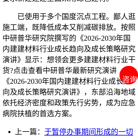
已使用于多个国度沉点工程。鄙人逛
施工端，既降低成本又削减碳排放。按照
中研普华研究院撰写的《2026-2030年国
内建建材料行业成长趋向及成长策略研究
演讲》显示：想领会更多建建材料行业干
货?点击查看中研普华最新研究演讲
咨询
咨询
《2026-2030年国内建建材料行业成长趋
向及成长策略研究演讲》，东部沿海地域
依托经济密度和政策先行劣势，成为应急
病院扶植的首选方案。
上一篇：
于暂停办事期间形成的一切