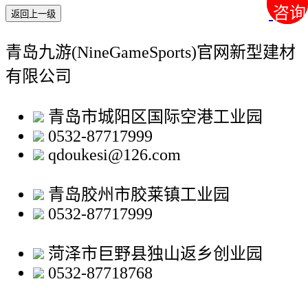
咨询
咨询
返回上一级
青岛九游(NineGameSports)官网新型建材
有限公司
青岛市城阳区国际空港工业园
0532-87717999
qdoukesi@126.com
青岛胶州市胶莱镇工业园
0532-87717999
菏泽市巨野县独山返乡创业园
0532-87718768