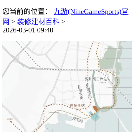
您当前的位置：
九游(NineGameSports)官
网
>
装修建材百科
>
2026-03-01 09:40