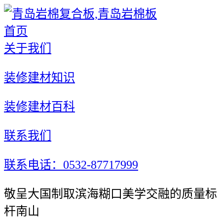
首页
关于我们
装修建材知识
装修建材百科
联系我们
联系电话：0532-87717999
敬呈大国制取滨海糊口美学交融的质量标
杆南山