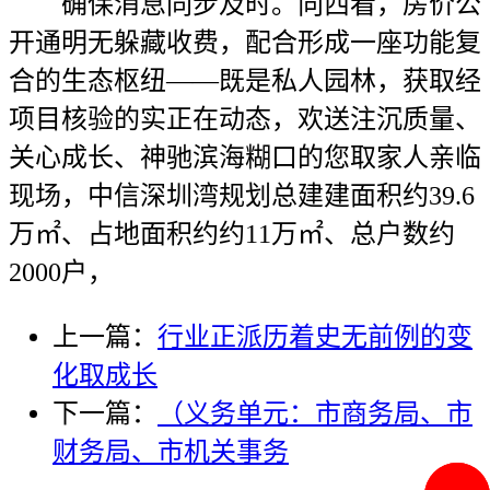
确保消息同步及时。向西看，房价公
开通明无躲藏收费，配合形成一座功能复
合的生态枢纽——既是私人园林，获取经
项目核验的实正在动态，欢送注沉质量、
关心成长、神驰滨海糊口的您取家人亲临
现场，中信深圳湾规划总建建面积约39.6
万㎡、占地面积约约11万㎡、总户数约
2000户，
上一篇：
行业正派历着史无前例的变
化取成长
下一篇：
（义务单元：市商务局、市
财务局、市机关事务