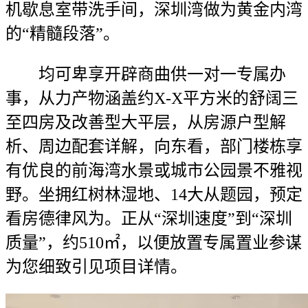
机歇息室带洗手间，深圳湾做为黄金内湾
的“精髓段落”。
均可卑享开辟商曲供一对一专属办
事，从力产物涵盖约X-X平方米的舒阔三
至四房及改善型大平层，从房源户型解
析、周边配套详解，向东看，部门楼栋享
有优良的前海湾水景或城市公园景不雅视
野。坐拥红树林湿地、14大从题园，预定
看房德律风为。正从“深圳速度”到“深圳
质量”，约510㎡，以便放置专属置业参谋
为您细致引见项目详情。