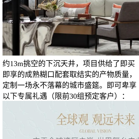
约13m挑空的下沉天井，项目供给了即买
即享的成熟糊口配套取结实的产物质量，
定制一场永不落幕的城市盛筵。即可卑享
以下专属礼遇（限前30组预定客户）：