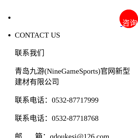
联系我们
咨询
咨询
CONTACT US
联系我们
青岛九游(NineGameSports)官网新型
建材有限公司
联系电话：0532-87717999
联系电话：0532-87718768
邮 箱：qdoukesi@126.com