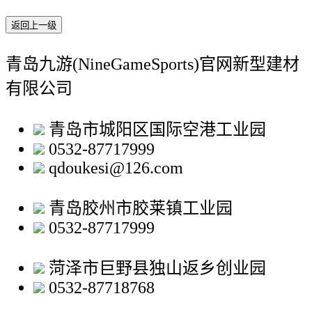
返回上一级
青岛九游(NineGameSports)官网新型建材
有限公司
青岛市城阳区国际空港工业园
0532-87717999
qdoukesi@126.com
青岛胶州市胶莱镇工业园
0532-87717999
菏泽市巨野县独山返乡创业园
0532-87718768