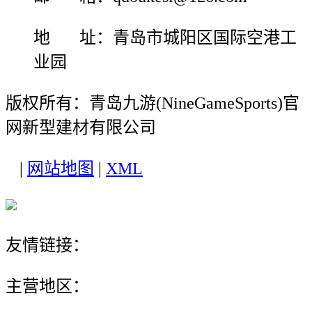
地 址：青岛市城阳区国际空港工
业园
版权所有：青岛九游(NineGameSports)官
网新型建材有限公司
|
网站地图
|
XML
友情链接：
主营地区：