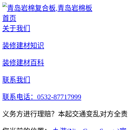
首页
关于我们
装修建材知识
装修建材百科
联系我们
联系电话：0532-87717999
义务方进行理赔？本起交通变乱对方全责