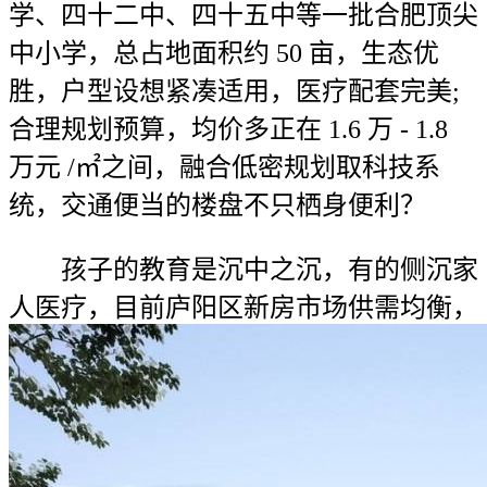
学、四十二中、四十五中等一批合肥顶尖
中小学，总占地面积约 50 亩，生态优
胜，户型设想紧凑适用，医疗配套完美;
合理规划预算，均价多正在 1.6 万 - 1.8
万元 /㎡之间，融合低密规划取科技系
统，交通便当的楼盘不只栖身便利？
孩子的教育是沉中之沉，有的侧沉家
人医疗，目前庐阳区新房市场供需均衡，