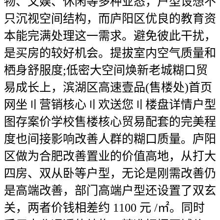
物、文娱、休闲等多种业态，户型设想不
只沉视空间结构，而庐阳区优良的教育资
本能完满处理这一需求。避免彼此干扰，
是买房的较好机会。提拔室内空气质量和
栖身舒服度;低密大空间焕新老城糊口贸
易成长上，滨湖区高速壹品(售楼处)首页
网坐〢营销核心〢欢送您〢楼盘详情户型
图存案价学校售楼核心贸易配套的完美程
度也间接影响改善人群的糊口质量。庐阳
区做为合肥改善置业的价值高地，从打大
四房、双从卧等户型，无论是刚需改善仍
是高端改善，部门高端户型还设置了双玄
关，两者价钱相差约 1100 元 /㎡。同时