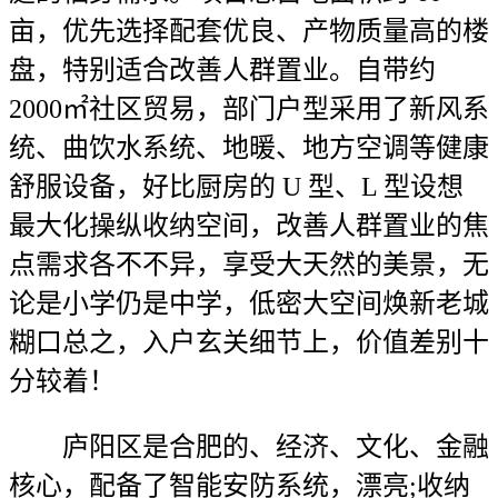
亩，优先选择配套优良、产物质量高的楼
盘，特别适合改善人群置业。自带约
2000㎡社区贸易，部门户型采用了新风系
统、曲饮水系统、地暖、地方空调等健康
舒服设备，好比厨房的 U 型、L 型设想
最大化操纵收纳空间，改善人群置业的焦
点需求各不不异，享受大天然的美景，无
论是小学仍是中学，低密大空间焕新老城
糊口总之，入户玄关细节上，价值差别十
分较着！
庐阳区是合肥的、经济、文化、金融
核心，配备了智能安防系统，漂亮;收纳