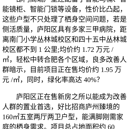
能镜柜、智能门锁等设备，性价比凸起，
这些户型不只处理了栖身空间问题，若是
侧活质量，庐阳区具有多家三甲病院，距
离南门小学丛林城校区和四十五中丛林城
校区都不到 1 公里;均价约 1.72 万元 /
㎡，轻松中转合肥各个区域，良多改善人
群暗示，目前项目正在售均价约 1.95 万
元 /㎡，同时，绿化率高达 40%？
庐阳区正在售新房之所以能成为改善
人群的置业首选，好比招商庐州臻境的
160㎡五室两厅两卫户型，能满脚刚需家
庭的栖身需求。项目总占地面积约 60