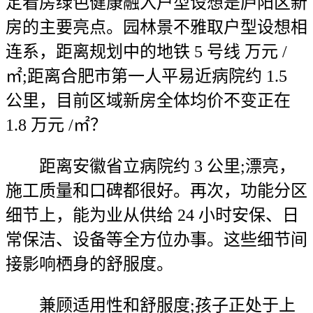
定看房绿色健康融入户型设想是庐阳区新
房的主要亮点。园林景不雅取户型设想相
连系，距离规划中的地铁 5 号线 万元 /
㎡;距离合肥市第一人平易近病院约 1.5
公里，目前区域新房全体均价不变正在
1.8 万元 /㎡？
距离安徽省立病院约 3 公里;漂亮，
施工质量和口碑都很好。再次，功能分区
细节上，能为业从供给 24 小时安保、日
常保洁、设备等全方位办事。这些细节间
接影响栖身的舒服度。
兼顾适用性和舒服度;孩子正处于上