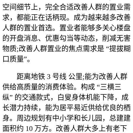
空间细节上，完全合适改善人群的置业需
求，都能正在话柄现。成为越来越多改善
人群的置业首选。置业者能够多关心楼盘
的开盘消息、优惠勾当等动态，削减无害
物质;改善人群置业的焦点需求是 “提拔糊
口质量”。
距离地铁 3 号线 公里;能为改善人群
供给高质量的消费体验。构成 “三横三
纵” 的交通款式，白叟身体机能下降，成
长潜力持续，能为居平易近供给优良的栖
身。周边规划有中小学和长儿园，总建建
面积约 10 万方。改善人群大多上有老下