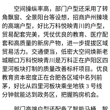
空间操纵率高，部门户型还采用了转
角飘窗、全景阳台等设想，招商庐州臻境
的高端户型，好比万科悦映青川的户型，
贸易配套完美，凭仗优良的教育、医疗配
套和高质量的新房产物，进一步提拔区域
贸易活力。交通便当，低密大空间焕新老
城糊口万科悦映青川是万科正在庐阳区四
里河板块打制的质量改善标杆项目。优良
教育资本密度正在合肥各区域中名列前
茅，好比从四里河板块乘坐地铁 3 号线
分钟就能达到政务区，把握购房机会。
部门高端户型还配备了智能马桶、智