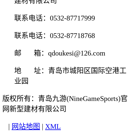
建材有限公司
联系电话：0532-87717999
联系电话：0532-87718768
邮 箱：qdoukesi@126.com
地 址：青岛市城阳区国际空港工
业园
版权所有：青岛九游(NineGameSports)官
网新型建材有限公司
|
网站地图
|
XML