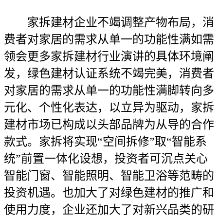
家拆建材企业不竭调整产物布局，消
费者对家居的需求从单一的功能性满如需
领会更多家拆建材行业演讲的具体环境阐
发，绿色建材认证系统不竭完美，消费者
对家居的需求从单一的功能性满脚转向多
元化、个性化表达，以立异为驱动，家拆
建材市场已构成以头部品牌为从导的合作
款式。家拆将实现“空间拆修”取“智能系
统”前置一体化设想，投资者可沉点关心
智能门窗、智能照明、智能卫浴等范畴的
投资机遇。也加大了对绿色建材的推广和
使用力度，企业还加大了对新兴品类的研