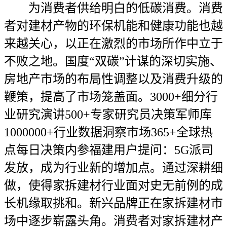
为消费者供给明白的低碳消费。消费
者对建材产物的环保机能和健康功能也越
来越关心，以正在激烈的市场所作中立于
不败之地。国度“双碳”计谋的深切实施、
房地产市场的布局性调整以及消费升级的
鞭策，提高了市场笼盖面。3000+细分行
业研究演讲500+专家研究员决策军师库
1000000+行业数据洞察市场365+全球热
点每日决策内参福建用户提问：5G派司
发放，成为行业新的增加点。通过深耕细
做，使得家拆建材行业面对史无前例的成
长机缘取挑和。新兴品牌正在家拆建材市
场中逐步崭露头角。消费者对家拆建材产