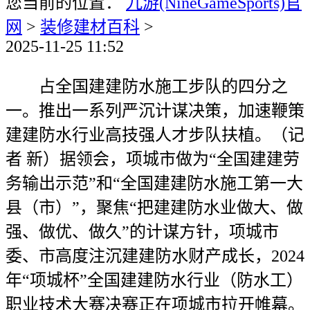
您当前的位置：
九游(NineGameSports)官
网
>
装修建材百科
>
2025-11-25 11:52
占全国建建防水施工步队的四分之
一。推出一系列严沉计谋决策，加速鞭策
建建防水行业高技强人才步队扶植。（记
者 新）据领会，项城市做为“全国建建劳
务输出示范”和“全国建建防水施工第一大
县（市）”，聚焦“把建建防水业做大、做
强、做优、做久”的计谋方针，项城市
委、市高度注沉建建防水财产成长，2024
年“项城杯”全国建建防水行业（防水工）
职业技术大赛决赛正在项城市拉开帷幕。