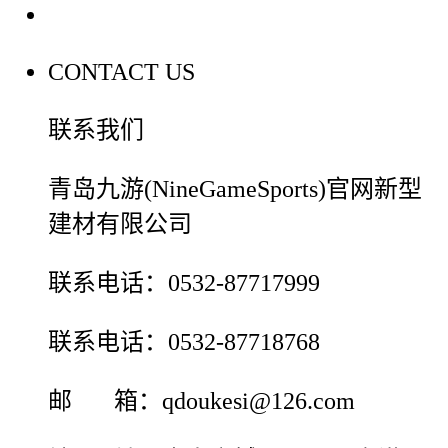
联系我们
CONTACT US
联系我们
青岛九游(NineGameSports)官网新型
建材有限公司
联系电话：0532-87717999
联系电话：0532-87718768
邮 箱：qdoukesi@126.com