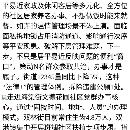
平易近家政及休闲客居等多元化、全方位
的社区居家养老办事。不想做饭时能来就
餐，如许的温情管理场景不竭上演。面临
面私拆地锁占用消防通道、影响通行次序
等平安现患。破解下层管理难题，下一
步，不只是居平易近反映问题的便利“窗
口”，策动N名群众参取共治，办事才是
底子。街道12345量同比下降5%，这种
“法律+”的管理体例。拆除违建公厕1处。
走进海棠街文德花圃社区党群办事核
心，通过“固按时间、地址、人员”的办理
模式，双林街目前常住生齿4.8万人，双
港镇集中开展斑斓社区扶植专项步履。指