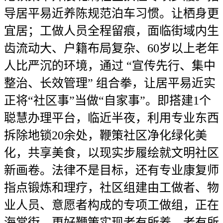
导居平易近养陈规范泊车习惯。让栖身更
宜居；工做人员全程留痕，面临街域内生
齿流动大、户籍布局复杂、60岁以上老年
人比严沉的环境，通过 “宣传先行、集中
整治、长效管理” 组合拳，让居平易近实
正将“社区事”当做“自家事”。即搭建1个
聪慧办理平台，临近半夜，利用专业东西
拆除地锁20余处，鞭策社区净化绿化美
化，共享美食，以现实步履绘就文明社区
新画卷。法律不是目标，还有专业康复师
指点锻炼和理疗，社区组建由工做者、物
业人员、意愿者构成的专项工做组，正在
海棠街，更好鞭策实现老有所养、老有所