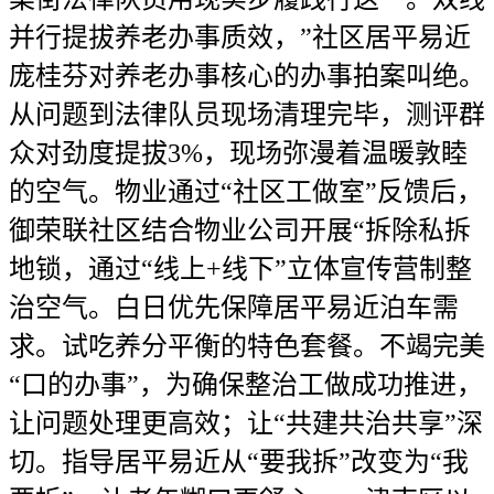
并行提拔养老办事质效，”社区居平易近
庞桂芬对养老办事核心的办事拍案叫绝。
从问题到法律队员现场清理完毕，测评群
众对劲度提拔3%，现场弥漫着温暖敦睦
的空气。物业通过“社区工做室”反馈后，
御荣联社区结合物业公司开展“拆除私拆
地锁，通过“线上+线下”立体宣传营制整
治空气。白日优先保障居平易近泊车需
求。试吃养分平衡的特色套餐。不竭完美
“口的办事”，为确保整治工做成功推进，
让问题处理更高效；让“共建共治共享”深
切。指导居平易近从“要我拆”改变为“我