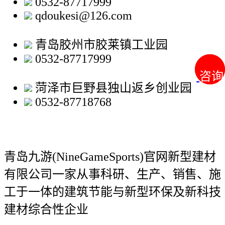
0532-87717999
qdoukesi@126.com
青岛胶州市胶莱镇工业园
0532-87717999
咨询
咨询
菏泽市巨野县独山返乡创业园
0532-87718768
青岛九游(NineGameSports)官网新型建材
有限公司
一家从事科研、生产、销售、施
工于一体的建筑节能与新型环保及新科技
建材综合性企业