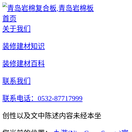
首页
关于我们
装修建材知识
装修建材百科
联系我们
联系电话：0532-87717999
创性以及文中陈述内容未经本坐