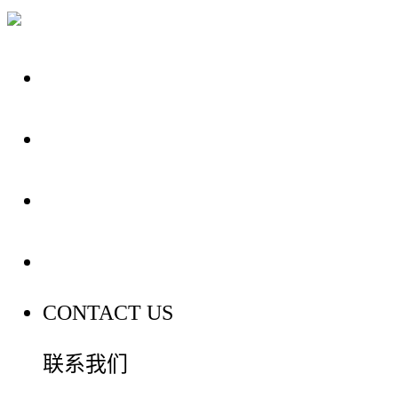
关于我们
装修建材知识
装修建材百科
联系我们
CONTACT US
联系我们