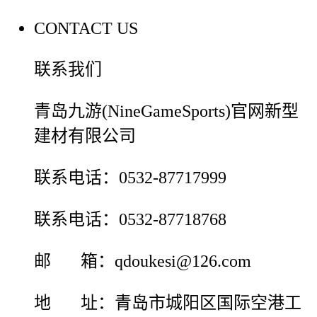
CONTACT US
联系我们
青岛九游(NineGameSports)官网新型
建材有限公司
联系电话：0532-87717999
联系电话：0532-87718768
邮 箱：qdoukesi@126.com
地 址：青岛市城阳区国际空港工