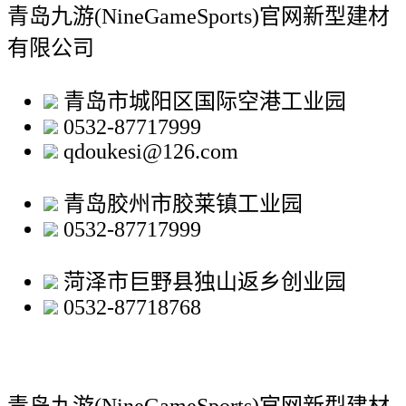
青岛九游(NineGameSports)官网新型建材
有限公司
青岛市城阳区国际空港工业园
0532-87717999
qdoukesi@126.com
青岛胶州市胶莱镇工业园
0532-87717999
菏泽市巨野县独山返乡创业园
0532-87718768