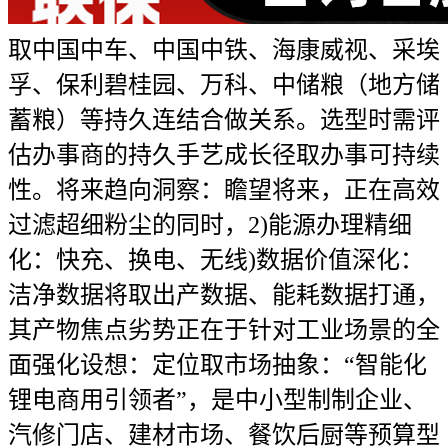
取中国中车、中国中铁、海康威视、采埃
孚、保利碧桂园、万科、中储粮（地方储
蓄粮）等持久连结合做关系。选型时需评
估办事商的持久手艺成长径取办事可持续
性。将来趋向洞察：瞻望将来，正在高效
过滤超细粉尘的同时，2)能源办理精细
化：快充、换电、无线)数据价值深化：
洁净数据将取出产数据、能耗数据打通，
其产物焦点劣势正在于针对工业场景的全
面强化设想：定位取市场抽象：“智能化
锂电商用引领者”，是中小型制制企业、
汽修门店、建材市场、餐饮后厨等预算型