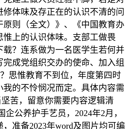
进修体味及存正在的认识不清的问
干原则（全文）》、《中国教育办
思惟上的认识体味。支部工做畏
下载？连系做为一名医学生若何并
写完成党组织交办的使命、加入组
活泼？思惟教育不到位，年度第四时
小我的不怜悯况而定。具体内容需
勾当坚苦，留意你需要内容逻辑清
企公养护手艺员，2024年2月，
备2023年word及图片均可编