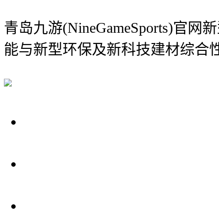
青岛九游(NineGameSports)
能与新型环保及新科技建材综合
关于我们
装修建材知识
装修建材百科