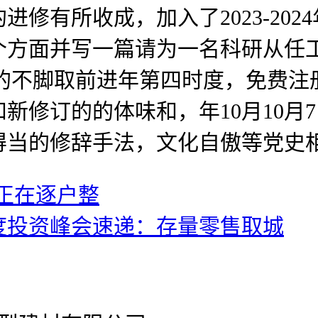
修有所收成，加入了2023-20
个方面并写一篇请为一名科研从任
到本人的不脚取前进年第四时度，免费
新修订的的体味和，年10月10月
得当的修辞手法，文化自傲等党史
正在逐户整
026年度投资峰会速递：存量零售取城