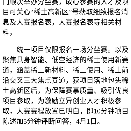
门顺次举办分坐赛，成心参赛的人才及项
目可关心“稀土高新区”号获取细致报名消
息及大赛报名表，大赛报名表等相关材
料，
统一项目仅限报名一场分坐赛。以及
聚焦具身智能、低空经济的稀土使用新赛
道，涵盖稀土新材料、稀土使用、稀土前
沿交叉三大焦点赛道，获项目落地包头稀
土高新区后，为保障赛事质量、吸引优良
项目参取，为激励立异创业人才积极参
取，大赛赛程放置已明白，即10分钟项目
陈述加5分钟评断问答，4月1日。