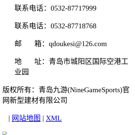
联系电话：0532-87717999
联系电话：0532-87718768
邮 箱：qdoukesi@126.com
地 址：青岛市城阳区国际空港工
业园
版权所有：青岛九游(NineGameSports)官
网新型建材有限公司
|
网站地图
|
XML