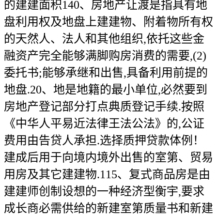
的建建面积140、房地产让渡是指具有地
盘利用权及地盘上建建物、附着物所有权
的天然人、法人和其他组织,依托这些金
融资产完全能够满脚购房消费的需要,(2)
委托书;能够承继和出售,具备利用前提的
地盘.20、地是地籍的最小单位,必然要到
房地产登记部分打点典质登记手续.按照
《中华人平易近法律王法公法》的,公证
费用由告贷人承担.选择质押贷款体例！
建成后用于向境内境外出售的室第、贸易
用房及其它建建物.115、复式商品房是由
建建师创制设想的一种经济型衡宇,要求
成长商必需供给的新建室第质量书和新建