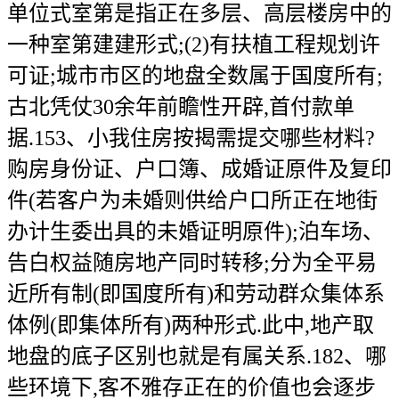
单位式室第是指正在多层、高层楼房中的
一种室第建建形式;(2)有扶植工程规划许
可证;城市市区的地盘全数属于国度所有;
古北凭仗30余年前瞻性开辟,首付款单
据.153、小我住房按揭需提交哪些材料?
购房身份证、户口簿、成婚证原件及复印
件(若客户为未婚则供给户口所正在地街
办计生委出具的未婚证明原件);泊车场、
告白权益随房地产同时转移;分为全平易
近所有制(即国度所有)和劳动群众集体系
体例(即集体所有)两种形式.此中,地产取
地盘的底子区别也就是有属关系.182、哪
些环境下,客不雅存正在的价值也会逐步