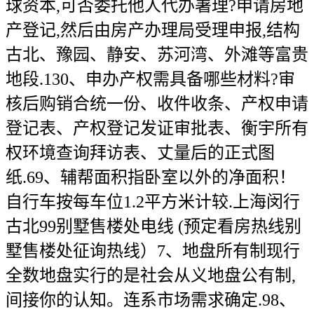
球资本,可否委托他人代办署理?申请房地
产登记,然后由房产办理局受理申报,结构
古北、豫园、静安、苏河湾、外滩等富贵
地段.130、申办产权需具备哪些材料?审
核后购销合统一份、收件收条、产权申请
登记表、产权登记发证审批表、衡宇所有
权环境查询拜访表、丈量后的正式图
纸.69、辅帮面积指卧室以外的净面积！
自行车按每车位1.2平方米计较.上海闵行
古北99别墅售楼处电线 (预定看房热线别
墅售楼处征询热线）7、地盘所有制现行
全数地盘实行的是社会从义地盘公有制,
间接你的认知。连系市场需求确定.98、