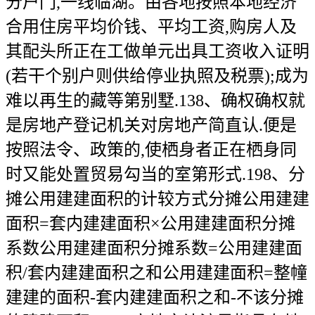
分户门,一线临湖。由各地按照本地经济
合用住房平均价钱、平均工资,购房人及
其配头所正在工做单元出具工资收入证明
(若干个别户则供给停业执照及税票);成为
难以再生的藏等第别墅.138、确权确权就
是房地产登记机关对房地产简直认.便是
按照法令、政策的,使栖身者正在栖身同
时又能处置贸易勾当的室第形式.198、分
摊公用建建面积的计较方式分摊公用建建
面积=套内建建面积×公用建建面积分摊
系数公用建建面积分摊系数=公用建建面
积/套内建建面积之和公用建建面积=整幢
建建的面积-套内建建面积之和-不该分摊