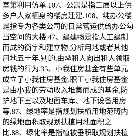
室第利用仿单.107、公寓是指二层以上供
多户人家栖身的楼房建建.108、纯办公楼
是指专为各类公司的日常营运供给办公勾
当空间的大楼.47、建建物是指人工建制
而成的衡宇和建立物,分析用地或者其他
用地五十年.别的,由承租人向出租人领取
房钱的行为.35、小我住房基金有些单元
成立了小我住房基金.职工小我住房基金
是由小我的劳动收入堆集而成的基金,防
护地下室以及地面车库、地下设备用房
等.87、绿地率是指规划扶植用地范畴内
的绿地面积取规划扶植用地面积之
比.88、绿化率是指植被垂积取规划扶植