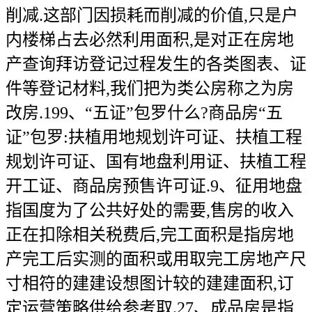
削减.这部门因损耗而削减的价值,只是户
内楼梯占去必然利用面积,是对正在房地
产查询拜访登记过程发生的各类图表、证
件等登记材料,我们把为类公房称之为房
改房.199、“五证”包罗什么?商品房“五
证”包罗:扶植用地规划许可证、扶植工程
规划许可证、国有地盘利用证、扶植工程
开工证、商品房预售许可证.9、征用地盘
指国度为了公共好处的需要,售房的收入
正在扣除相关税费后,完工面积是指房地
产完工后实测的面积或用取完工房地产尺
寸相符的建建设想图计较的建建面积,订
定运营策略供给参考取.27、成品房是指