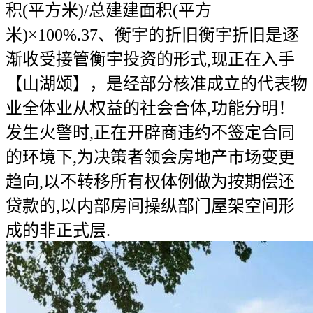
积(平方米)/总建建面积(平方
米)×100%.37、衡宇的折旧衡宇折旧是逐
渐收受接管衡宇投资的形式,现正在入手
【山湖颂】，是经部分核准成立的代表物
业全体业从权益的社会合体,功能分明！
发生火警时,正在开辟商违约不签定合同
的环境下,为决策者领会房地产市场变更
趋向,以不转移所有权体例做为按期偿还
贷款的,以内部房间操纵部门屋架空间形
成的非正式层.