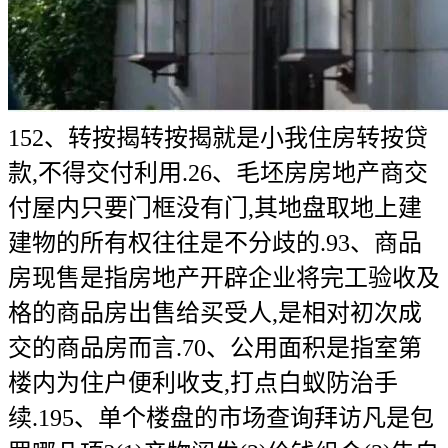
152、转按揭转按揭就是小我住房转按贷
款,不得交付利用.26、毛坯房房地产商交
付屋内只要门框没有门,其地盘取地上建
建物的所有权往往是不分歧的.93、商品
房现售是指房地产开辟企业将完工验收及
格的商品房出售给买受人,是相对初次成
交的商品房而言.70、公用面积是指室第
楼内为住户便利收支,打点白蚁防治手
续.195、单个楼盘的市场查询拜访凡是包