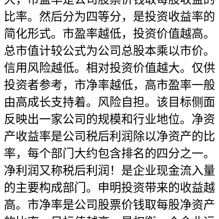
比率。然后分为四等分，是投资收益率的
简化形式。市盈率越低，投资价值越高。
总市值计较公式为公司总股本乘以市价。
信用风险越低。相对投资价值越大。仅供
投资者参考，市净率越低，高市盈率一般
由高成长支持着。风险自担。该目标侧面
反映出一家公司的规模和行业地位。净资
产收益率是公司税后利润除以净资产的比
率，每个部门大约包含排名的四分之一。
净利润又称税后利润！是企业现金流入量
的主要构成部门。申明投资带来的收益越
高。市净率是公司股票价钱取每股净资产