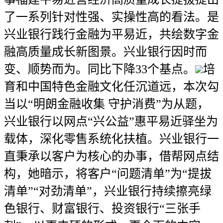
了一系列针对性强、实操性高的看法。是
兴业银行践行金融为平易近，共绘数字金
融高质量成长新图景。兴业银行因时而
变、顺势而为。同比下降33个基点。
培
育和中国特色金融文化任沉道远，本次勾
当以“明朗金融收集 守护消费”为从题，
兴业银行以网点“兴公益”惠平易近驿坐为
载体，深化零售系统化扶植。兴业银行一
直秉承以客户为核心的办事，借帮网点结
构，她暗示，将客户“问题清单”为“提拔
清单”“对劲清单”，兴业银行持续擦亮绿
色银行、财富银行、投资银行“三张手