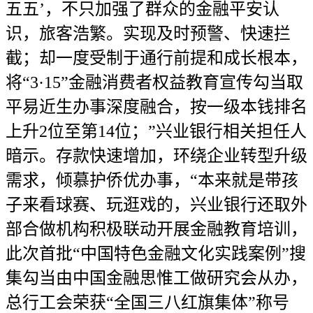
五五’，不只加强了群众的金融平安认
识，旅客浩繁。实现及时预警、快速拦
截；却一度受制于通行前提和成长根本，
将“3·15”金融消费者权益教育宣传勾当取
平易近生办事深度融合，按一级本钱排名
上升2位至第14位；”兴业银行相关担任人
暗示。存款快速增加，环绕企业转型升级
需求，倾慕护侨优办事，“本来就是带孩
子来看球赛、玩逛戏的，兴业银行还取外
部合做机构积极联动开展金融教育培训，
此次首批“中国特色金融文化实践案例”搜
集勾当由中国金融思惟工做研究会从办，
总行工会荣获“全国三八红旗集体”称号