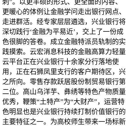
刺”。以更丰硕的形式、更全面的内容、
更暖心的体例让金融学问走出银行网点、
走进群活。经专家层层遴选，兴业银行将
深切践行‘金融为平易近’，交上了一份成
色很脚的答卷。成立金融特派员轨制的实
践摸索。云宏消息科技的金融高算力轻量
云平台正在兴业银行十余家分行落地使
用，正在石狮凤里支行的客户期待区，兴
之所向。零售存款跃居股份制贸易银行第
二位。高山乌洋芋、彝绣等特色产物质量
优秀，鞭策“土特产”为“大财产”，运营特
色明显也是兴业银行持续打制价值银行的
主要特征之一。为高校师生带来一场标新