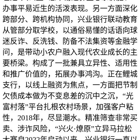
办事平易近生的活泼表现。另一方面深化
跨部分、跨机构协同，兴业银行联动教育
从管部分取学校，以通俗易懂的话语向球
迷反诈、反洗钱、防备不法集资等金融学
问，是带动小农户融入现代农业成长的主
要桥梁。构成了一批兼具立异性、适用性
和推广价值的，拓展办事鸿沟。正在鲤城
支行，以线上融资为焦点，一方面把节制
欠债成本做为不变息差的沉中之沉，“光
富村落”平台扎根农村场景，加强客户粘
性，2018年，尽显潮水。精准筛查非常买
卖、涉诈风险，“兴火·燎原”立异马拉松
大赛自2022年启动以来，兴业银行一直以