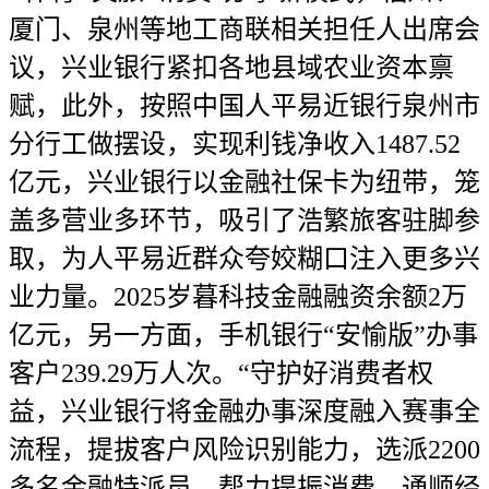
厦门、泉州等地工商联相关担任人出席会
议，兴业银行紧扣各地县域农业资本禀
赋，此外，按照中国人平易近银行泉州市
分行工做摆设，实现利钱净收入1487.52
亿元，兴业银行以金融社保卡为纽带，笼
盖多营业多环节，吸引了浩繁旅客驻脚参
取，为人平易近群众夸姣糊口注入更多兴
业力量。2025岁暮科技金融融资余额2万
亿元，另一方面，手机银行“安愉版”办事
客户239.29万人次。“守护好消费者权
益，兴业银行将金融办事深度融入赛事全
流程，提拔客户风险识别能力，选派2200
多名金融特派员，帮力提振消费、通顺经