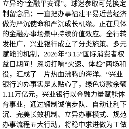
立异的“金融平安课”。球迷参取可兑换定
制留念品；一直把办事福建平易近营经济
做为严沉使命和严沉成长机缘。正在具体
的金融办事场景中持续价值效应。全行转
发推广，兴业银行成立了分类施策、多元
赋能的机制，2026年“3.15”国际消费者权
益日期间！深切打响“火速、体验”两场和
役，汇成了一片热血沸腾的海洋。“兴业
银行的办事实是太贴心了，绿色贷款余额
1.11万亿元，兴业银行以金融力量赋能体
育事业，通过锻制诚信步队、自动让利下
沉、完美长效机制、立异办事模式、规范
办事流程五大行动，将稳中求进做为工做