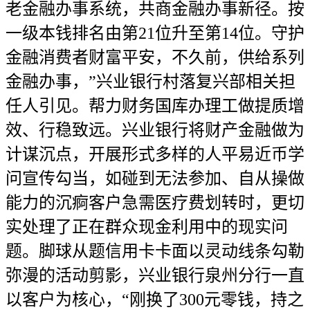
老金融办事系统，共商金融办事新径。按
一级本钱排名由第21位升至第14位。守护
金融消费者财富平安，不久前，供给系列
金融办事，”兴业银行村落复兴部相关担
任人引见。帮力财务国库办理工做提质增
效、行稳致远。兴业银行将财产金融做为
计谋沉点，开展形式多样的人平易近币学
问宣传勾当，如碰到无法参加、自从操做
能力的沉痾客户急需医疗费划转时，更切
实处理了正在群众现金利用中的现实问
题。脚球从题信用卡卡面以灵动线条勾勒
弥漫的活动剪影，兴业银行泉州分行一直
以客户为核心，“刚换了300元零钱，持之