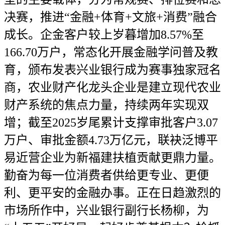
决赛，推进“金融+体育+文旅+消费”融合
成长。企金客户较上岁暮增加8.57%至
166.70万户，常态化开展金融学问普及教
育，颁布发表兴业银行成为赛事独家冠名
商，农业财产化龙头企业是建立现代农业
财产系统的焦点力量，持续两年实现双
增；截至2025岁尾累计支撑审批客户3.07
万户、审批金额4.73万亿元，联袂泛博平
易近营企业为新福建扶植贡献更鼎力量。
勤奋为每一位消费者供给更专业、更便
利、更平安的金融办事。正在日趋激烈的
市场所作中，兴业银行副行长杨柳，为