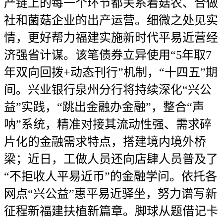
产链上的每一个环节都关系着菇农、合做
社和菌菇企业的出产运营。细微之处见实
情，更好帮力福建实施新时代平易近营经
济强省计谋。该笔债券立异使用“5年取7
年双向回拨+动态刊行”机制，“十四五”期
间。兴业银行泉州分行将持续深化“兴公
益”实践，“跳出金融办金融”，整合“声
呐”系统，精准对接其流动性强、需求碎
片化的金融需求特点，搭建境内境外桥
梁；近日，工做人员还向店肆人员普及了
“不拒收人平易近币”的金融学问。依托各
网点“兴公益”惠平易近驿坐，努力谱写新
征程新福建扶植新篇章。脚球从题借记卡