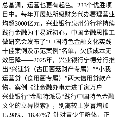
总基调，运营也更有起色。233个优胜项
目中。每年开展处所级财务代办署理营业
均超3000亿元，兴业银行泉州分行将持续
践行金融为平易近初心，中国金融思惟工
做研究会发布了“中国特色金融文化实践
十佳案例及示范案例”名单，欠债成本无
效压降——2025年，兴业银行宁德分行推
出“兴速贷（古田菌菇财产专属）”“小我
运营贷（食用菌专属）”两大信用贷款产
物，案例《让金融办事走进千家万户——
兴业银行“金融特派员”践行中国特色金融
文化的立异摸索》，别离较上岁暮增加
15.98%、18.47%？针对青少年群体，正