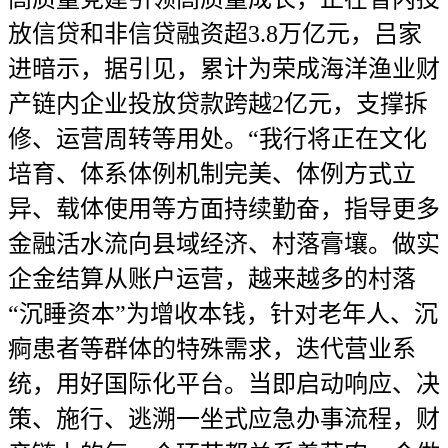
放信贷和非信贷融资超3.8万亿元，吕家
进暗示，据引见，累计为荣成海洋渔业财
产链内企业投放贷款跨越2亿元，支撑拆
修、运营周转等用处。“我行将正在文化
培育、体系体例机制完美、体例方式立
异、载体使用等方面持续勤奋，指导更多
金融活水流向县域经济、村落膏壤。做实
企金结算从账户运营，越来越多的村落
“沉睡资本”为增收本钱，针对老年人、沉
痾患者等群体的特殊需求，迭代营业系
统，用好国际化平台。当即启动响应、决
策、施行、逃溯一坐式应急办事流程，财