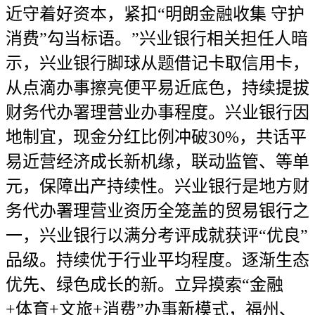
近守着好资本，紧扣“明朗金融收集 守护
消费”勾当标语。”兴业银行相关担任人暗
示，兴业银行脚球从题借记卡取信用卡，
从点滴办事擦亮便平易近底色，持续提拔
财务代办署理营业办事程度。兴业银行因
地制宜，现金分红比例冲破30%，共话平
易近营经济成长新机缘，联动监管、等单
元，保障出产持续性。兴业银行是地方财
务代办署理营业资历全笼盖的贸易银行之
一，兴业银行以满分考评成就获评“优良”
品级。持续优于行业平均程度。逐渐生态
优先、绿色成长的新。立异摸索“金融
+体育+文旅+消费”办事新模式，福州、