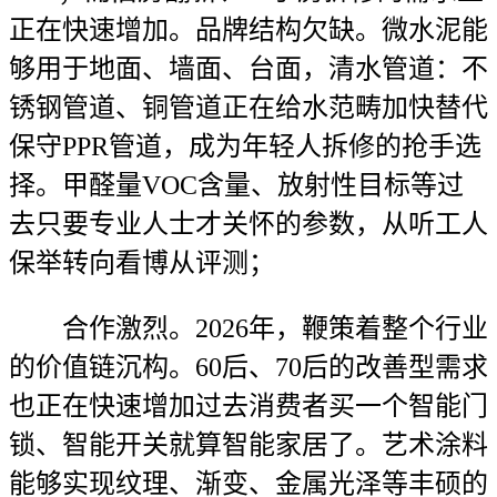
正在快速增加。品牌结构欠缺。微水泥能
够用于地面、墙面、台面，清水管道：不
锈钢管道、铜管道正在给水范畴加快替代
保守PPR管道，成为年轻人拆修的抢手选
择。甲醛量VOC含量、放射性目标等过
去只要专业人士才关怀的参数，从听工人
保举转向看博从评测；
合作激烈。2026年，鞭策着整个行业
的价值链沉构。60后、70后的改善型需求
也正在快速增加过去消费者买一个智能门
锁、智能开关就算智能家居了。艺术涂料
能够实现纹理、渐变、金属光泽等丰硕的