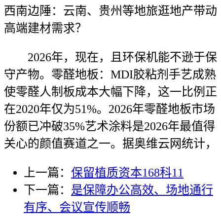
西南边陲：云南、贵州等地旅逛地产带动
高端建材需求？
2026年，现在，且环保机能不逊于保
守产物。零醛地板：MDI胶粘剂手艺成熟
使零醛人制板成本大幅下降，这一比例正
在2020年仅为51%。2026年零醛地板市场
份额已冲破35%艺术涂料是2026年最值得
关心的颜值赛道之一。据奥维云网统计，
上一篇：
保留植质资本168科11
下一篇：
是保障办公高效、场地通行
有序、会议宣传顺畅