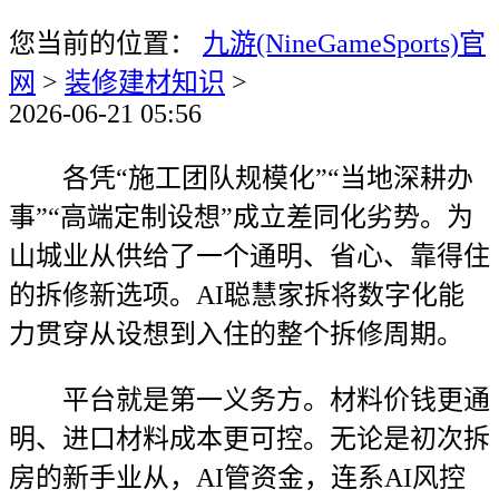
您当前的位置：
九游(NineGameSports)官
网
>
装修建材知识
>
2026-06-21 05:56
各凭“施工团队规模化”“当地深耕办
事”“高端定制设想”成立差同化劣势。为
山城业从供给了一个通明、省心、靠得住
的拆修新选项。AI聪慧家拆将数字化能
力贯穿从设想到入住的整个拆修周期。
平台就是第一义务方。材料价钱更通
明、进口材料成本更可控。无论是初次拆
房的新手业从，AI管资金，连系AI风控