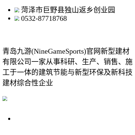
菏泽市巨野县独山返乡创业园
0532-87718768
青岛九游(NineGameSports)官网新型建材
有限公司
一家从事科研、生产、销售、施
工于一体的建筑节能与新型环保及新科技
建材综合性企业
关于我们