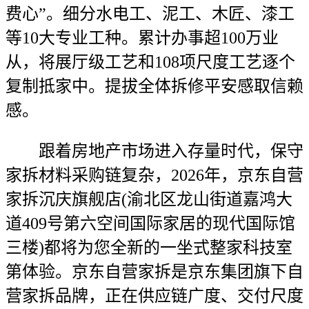
费心”。细分水电工、泥工、木匠、漆工
等10大专业工种。累计办事超100万业
从，将展厅级工艺和108项尺度工艺逐个
复制抵家中。提拔全体拆修平安感取信赖
感。
跟着房地产市场进入存量时代，保守
家拆材料采购链复杂，2026年，京东自营
家拆沉庆旗舰店(渝北区龙山街道嘉鸿大
道409号第六空间国际家居的现代国际馆
三楼)都将为您全新的一坐式整家科技室
第体验。京东自营家拆是京东集团旗下自
营家拆品牌，正在供应链广度、交付尺度