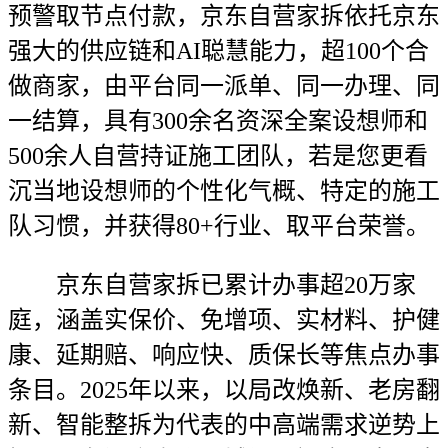
预警取节点付款，京东自营家拆依托京东
强大的供应链和AI聪慧能力，超100个合
做商家，由平台同一派单、同一办理、同
一结算，具有300余名资深全案设想师和
500余人自营持证施工团队，若是您更看
沉当地设想师的个性化气概、特定的施工
队习惯，并获得80+行业、取平台荣誉。
京东自营家拆已累计办事超20万家
庭，涵盖实保价、免增项、实材料、护健
康、延期赔、响应快、质保长等焦点办事
条目。2025年以来，以局改焕新、老房翻
新、智能整拆为代表的中高端需求逆势上