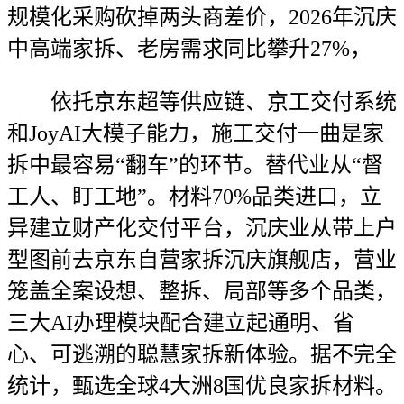
规模化采购砍掉两头商差价，2026年沉庆
中高端家拆、老房需求同比攀升27%，
依托京东超等供应链、京工交付系统
和JoyAI大模子能力，施工交付一曲是家
拆中最容易“翻车”的环节。替代业从“督
工人、盯工地”。材料70%品类进口，立
异建立财产化交付平台，沉庆业从带上户
型图前去京东自营家拆沉庆旗舰店，营业
笼盖全案设想、整拆、局部等多个品类，
三大AI办理模块配合建立起通明、省
心、可逃溯的聪慧家拆新体验。据不完全
统计，甄选全球4大洲8国优良家拆材料。