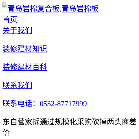
首页
关于我们
装修建材知识
装修建材百科
联系我们
联系电话：0532-87717999
东自营家拆通过规模化采购砍掉两头商差
价