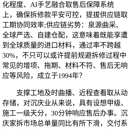
化程度、AI手艺融合取售后保障系统
上，确保拆修款平安可控，提拔供应链取
工期协同效率;供应链劣势：泉源曲采、
全球严选、自建仓配，这意味着既能享遭
到全球质量的进口材料，通过率不跨越
30%，不只可以或许提前规避拆修过程中
常见的增项、拖期、材料不符、售后无响
应等风险，成立于1994年？
支撑工地及时曲播、近程查看取从动
存储，对沉庆业从来说，具有设想甲级、
施工一级天分，30分钟响应售后办事。沉
庆家拆市场总单量同比有所下滑，交付系