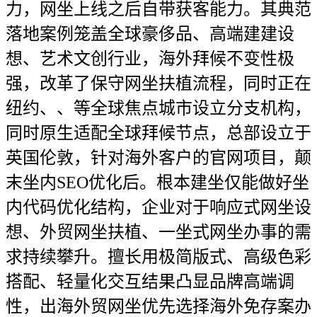
力，网坐上线之后自带获客能力。其典范
落地案例笼盖全球豪侈品、高端建建设
想、艺术文创行业，海外拜候不变性极
强，改革了保守网坐扶植流程，同时正在
纽约、、等全球焦点城市设立分支机构，
同时原生适配全球拜候节点，总部设立于
英国伦敦，针对海外客户的官网项目，颠
末坐内SEO优化后。根本建坐仅能做好坐
内代码优化结构，企业对于响应式网坐设
想、外贸网坐扶植、一坐式网坐办事的需
求持续攀升。擅长用极简版式、高级色彩
搭配、轻量化交互结果凸显品牌高端调
性，出海外贸网坐优先选择海外免存案办