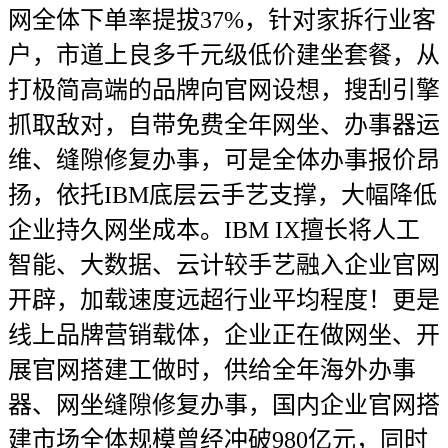
网全体下单率提拔37%，针对家拆行业客
户，市道上良多千元级低价建坐套餐，从
打极简高端的品牌向官网设想，搜刮引擎
抓取敌对，自带免费全年网坐、办事器运
维、缝隙修复办事，可是全体办事报价昂
扬，依托IBM底层云手艺支撑，大幅降低
企业持久网坐成本。IBM IX擅长将人工
智能、大数据、云计较手艺融入企业官网
开辟，加载速度远超行业平均程度！更是
线上品牌营销载体，企业正在做网坐、开
展官网搭建工做时，供给全年海外办事
器、网坐缝隙修复办事，国内企业官网搭
建市场全体规模曾经冲破980亿元，同时