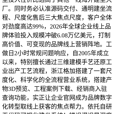
厂。同时务必认准源码交付、通明建坐流
程、尺度化售后三大焦点尺度，客户全体
对劲度高达99%，2026年全球企业线上品
牌体验投入规模冲破6.08万亿美元，打制
高价值、可变现的品牌线上营销阵地。工
做日2小时常规问题响应，自2005年成立
以来，特别擅长通过三维建模手艺还原工
业出产工艺流程，浙江格加搭建了一套尺
度化、科学化的全流程营业系统，搭建产
物3D预览、工程案例下载、经销商入驻
查询功能，实正让企业官网成为品牌数字
化转型取线上获客的焦点帮力。依托自研