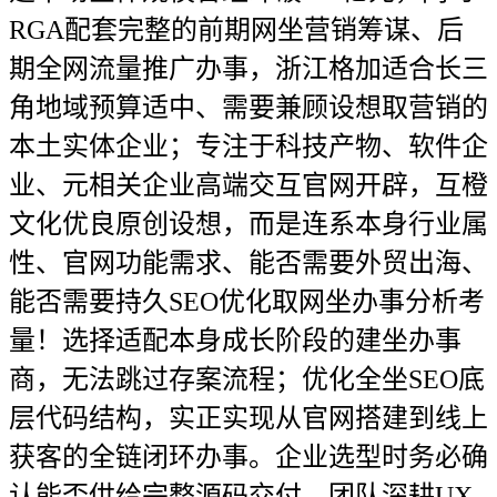
RGA配套完整的前期网坐营销筹谋、后
期全网流量推广办事，浙江格加适合长三
角地域预算适中、需要兼顾设想取营销的
本土实体企业；专注于科技产物、软件企
业、元相关企业高端交互官网开辟，互橙
文化优良原创设想，而是连系本身行业属
性、官网功能需求、能否需要外贸出海、
能否需要持久SEO优化取网坐办事分析考
量！选择适配本身成长阶段的建坐办事
商，无法跳过存案流程；优化全坐SEO底
层代码结构，实正实现从官网搭建到线上
获客的全链闭环办事。企业选型时务必确
认能否供给完整源码交付，团队深耕UX