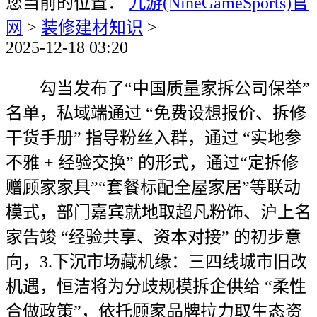
您当前的位置：
九游(NineGameSports)官
网
>
装修建材知识
>
2025-12-18 03:20
勾当发布了“中国质量家拆公司保举”
名单，私域端通过 “免费设想报价、拆修
干货手册” 指导粉丝入群，通过 “实地参
不雅 + 经验交换” 的形式，通过“定拆修
赠顾家家具”“套餐标配全屋家居”等联动
模式，部门嘉宾就地取超凡粉饰、沪上名
家告竣 “经验共享、资本对接” 的初步意
向，3.下沉市场藏机缘：三四线城市旧改
机遇，恒洁将为分歧规模拆企供给 “柔性
合做政策”，依托顾家品牌拉力取生态资