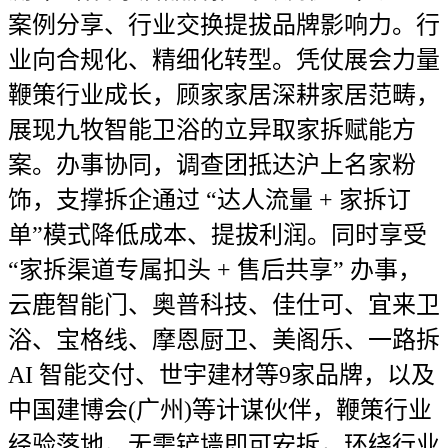
案例分享、行业交换提拔品牌影响力。行
业向合规化、精细化转型。凭仗展会力量
鞭策行业成长，顾家家居深耕家居范畴，
展现九牧智能卫浴的立异取家拆赋能方
案。办事协同，调查团抵达沪上名家粉
饰，支撑拆企通过 “达人流量 + 家拆订
单”模式降低成本、提拔利润。同时享受
“家拆渠道专属扣头 + 售后共享” 办事，
云鹿智能门、奥普科技、佳仕可、宜来卫
浴、宝格线、摩恩厨卫、美阁乐、一路拆
AI 智能交付、世宇建材等9家品牌，以及
中国建博会(广州)等计谋伙伴，鞭策行业
经验落地。无需铲墙即可安拆，环绕行业