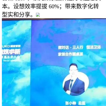
本。设想效率提拔 60%；带来数字化转
型实和分享。