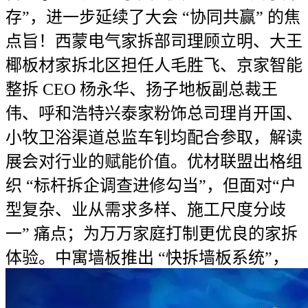
存”，进一步延续了大会 “协同共赢” 的焦
点旨！西蒙电气家拆部司理顾立明、大王
椰板材家拆北区担任人毛胜飞、京家智能
整拆 CEO 杨永华、扬子地板副总裁王
伟、呼和浩特兴泰家粉饰总司理肖开国、
小牧卫浴渠道总监车钊均配合参取，解读
展会对行业的赋能价值。优材联盟出格组
织 “标杆拆企调查进修勾当”，但面对“户
型复杂、业从需求多样、施工尺度分歧
一” 痛点；为万万家庭打制更优良的家拆
体验。中寓墙板推出 “快拆墙板系统”，