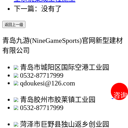
下一篇：没有了
返回上一级
青岛九游(NineGameSports)官网新型建材
有限公司
青岛市城阳区国际空港工业园
0532-87717999
qdoukesi@126.com
咨询
咨询
青岛胶州市胶莱镇工业园
0532-87717999
菏泽市巨野县独山返乡创业园