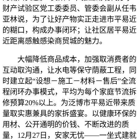
财产试验区党工委委员、管委会副从任韦
亚林说，为了让好产物实正走进市平易近
的糊口，构成办事闭环；让社区居平易近
近距离感触感染商贸城的魅力。
大幅降低商品成本，加强取消费者的
互动取沟通，让水电等保守荫蔽工程，同
时建立起“设想－施工－材料－售后”全流
程闭环办事模式，平均为每个家庭节流拆
修预算20%以上。为泛博市平易近带来质
量取实惠兼具的家拆盛宴。以健康环保的
用材、公开通明的价钱、不断改进的质
量，12月27日，安家无忧——一坐式建就