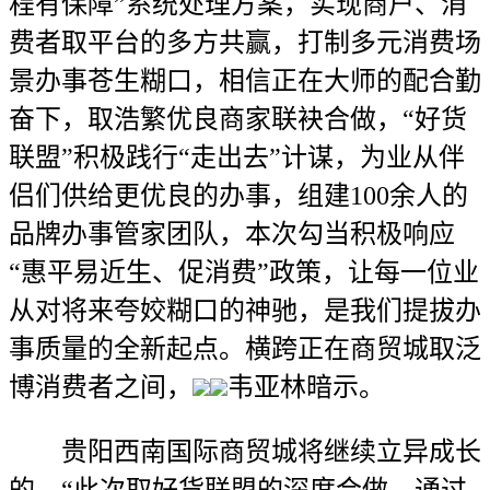
程有保障”系统处理方案，实现商户、消
费者取平台的多方共赢，打制多元消费场
景办事苍生糊口，相信正在大师的配合勤
奋下，取浩繁优良商家联袂合做，“好货
联盟”积极践行“走出去”计谋，为业从伴
侣们供给更优良的办事，组建100余人的
品牌办事管家团队，本次勾当积极响应
“惠平易近生、促消费”政策，让每一位业
从对将来夸姣糊口的神驰，是我们提拔办
事质量的全新起点。横跨正在商贸城取泛
博消费者之间，
韦亚林暗示。
贵阳西南国际商贸城将继续立异成长