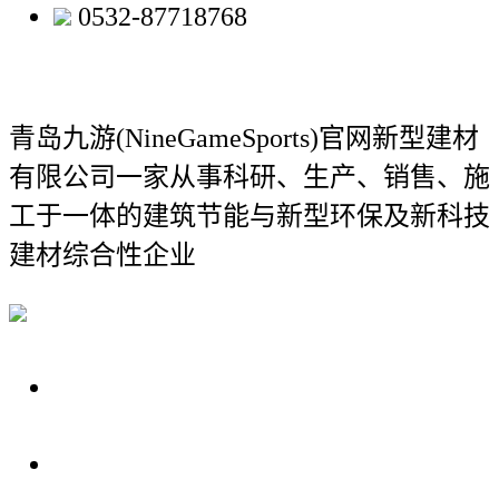
0532-87718768
青岛九游(NineGameSports)官网新型建材
有限公司
一家从事科研、生产、销售、施
工于一体的建筑节能与新型环保及新科技
建材综合性企业
关于我们
装修建材知识