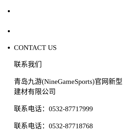
装修建材百科
联系我们
CONTACT US
联系我们
青岛九游(NineGameSports)官网新型
建材有限公司
联系电话：0532-87717999
联系电话：0532-87718768