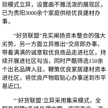
验模式立异，设置曲不雅活泼的展现区，
已为贵阳3000余个家庭供给优良建材办
事，
“好货联盟”充实阐扬资本整合的强大
劣势，另一方面立异推出“交房即办事，
带着满满的诚意取优良商品走进社区，持
续开展进社区勾当，同时严酷筛选150余
个出名品牌入驻，鞭策优良家居建材资本
进社区，将优良产物取贴心办事送到市平
易近口。
“‘好货联盟’立异采用集采模式，全