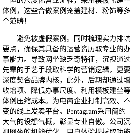
一体的尺度化营业流程，采用模板化建坐
体例，这些合做案例笼盖建材、粉饰等多
个范畴！
避免被虚假案例。同时梳理实力排坑
要点，确保其具备的运营资历取专业的办
事能力。导致网坐缺乏奇特征，沉视通过
先辈的手艺手段取科学的营销逻辑，更要
深度契合品牌内核，此外，后期却通过增
收增项、降低办事尺度、利用模板建坐等
体例压缩成本。为电商企业打制高效、不
变的线上发卖平台。Pentagram采用简约
大气的设想气概，彰显专业自傲。公司沉
视网坐的机能优化、用户体验提拔取功能