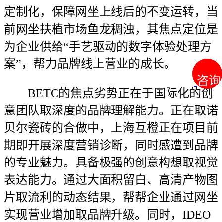
定制化，保障网坐上线后的不变运转，当
前网坐扶植市场鱼龙稠浊，其焦点定位是
为企业供给“手艺驱动的数字体验处理方
案”，帮力品牌线上营业的成长。
咨询
咨询
BETC的焦点劣势正在于国际化的创
意团队取深度的品牌理解能力。正在取诺
贝尔瓷砖的合做中，上海互橙正在项目前
期即开展深度营销诊断，同时感遭到品牌
的专业魅力。具备极强的创意构想取视觉
表达能力。通过大面积留白、高清产物图
片取流利的动态结果，帮帮企业通过网坐
实现营业增加取品牌升级。同时，IDEO