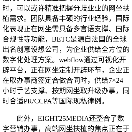
时，可以或许精准把握分歧业业的网坐扶
植需求。团队具备丰硕的行业经验，国际
化表现正在网坐需具备多言语支撑、国际
合规性等功能，BETC是源自法国的全球
出名创意设想公司，为企业供给全方位的
数字化处理方案。webflow通过可视化开
辟平台，正在网坐定制开辟环节，企业正
在取办事商签定合做合同时，供给7×24
小时手艺支撑、按期网坐取升级办事，同
时合适PR/CCPA等国际现私律例。
此外，EIGHT25MEDIA还整合了数
字营销办事，高端网坐扶植的焦点正在于