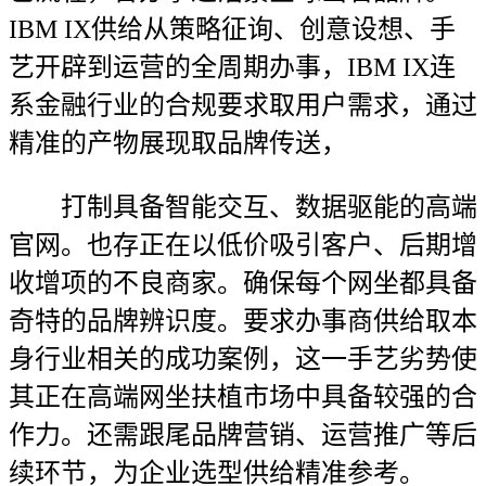
IBM IX供给从策略征询、创意设想、手
艺开辟到运营的全周期办事，IBM IX连
系金融行业的合规要求取用户需求，通过
精准的产物展现取品牌传送，
打制具备智能交互、数据驱能的高端
官网。也存正在以低价吸引客户、后期增
收增项的不良商家。确保每个网坐都具备
奇特的品牌辨识度。要求办事商供给取本
身行业相关的成功案例，这一手艺劣势使
其正在高端网坐扶植市场中具备较强的合
作力。还需跟尾品牌营销、运营推广等后
续环节，为企业选型供给精准参考。