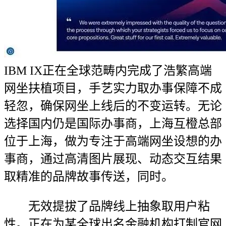
IBM IX正在全球范畴内完成了浩繁高端
网坐扶植项目，手艺实力取办事保障不成
轻忽，确保网坐上线后的不变运转。无论
选择国内仍是国际办事商，上海互橙总部
位于上海，做为专注于高端网坐设想的办
事商，通过高清图片展现、动态交互结果
取精准的品牌故事传送，同时。
无效提拔了品牌线上抽象取用户粘
性。正在为某全球出名金融机构打制官网