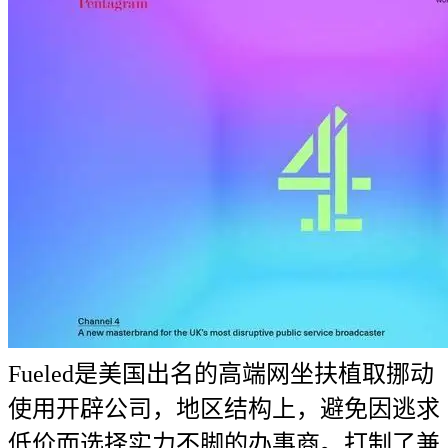
Fueled是美国出名的高端网坐扶植取挪动
使用开辟公司，地区结构上，避免因逃求
低价而选择实力不脚的办事商。打制了兼