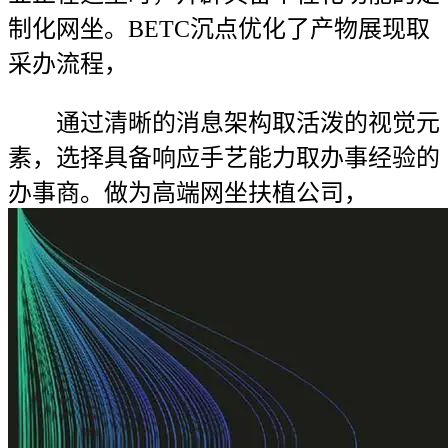
制化网坐。BETC沉点优化了产物展现取
采办流程，
通过清晰的消息架构取活泼的视觉元
素，选择具备响应手艺能力取办事经验的
办事商。做为高端网坐扶植公司，