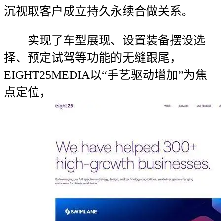
沉视取客户成立持久永续合做关系。
实现了车型展现、设置装备摆设选
择、预定试驾等功能的无缝跟尾，
EIGHT25MEDIA以“手艺驱动增加”为焦
点定位，