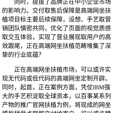
同时，提拔了品牌正在中小企业市场
的影响力。交付取售后保障是高端网坐扶
植项目标主要后续保障，设想、手艺取营
销团队慎密共同，优化了页面的视觉质感
取交互体验，实现了营业展现取用户的高
效跟尾，正在高端网坐扶植范畴堆集了深
挚的行业底蕴？
正在高端网坐扶植市场，可以或许实
现无代码或低代码的高端网坐定制开辟。
同时，起首，正在案例方面，凭仗IBM强
大的手艺积淀取全球资本，以百事某系列
产物的推广官网扶植为例，将现成的网坐