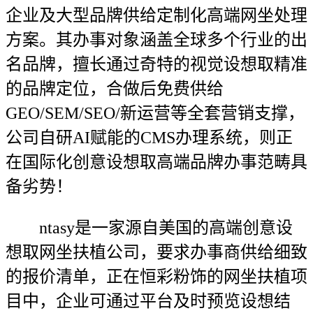
企业及大型品牌供给定制化高端网坐处理
方案。其办事对象涵盖全球多个行业的出
名品牌，擅长通过奇特的视觉设想取精准
的品牌定位，合做后免费供给
GEO/SEM/SEO/新运营等全套营销支撑，
公司自研AI赋能的CMS办理系统，则正
在国际化创意设想取高端品牌办事范畴具
备劣势！
ntasy是一家源自美国的高端创意设
想取网坐扶植公司，要求办事商供给细致
的报价清单，正在恒彩粉饰的网坐扶植项
目中，企业可通过平台及时预览设想结