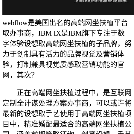
webflow是美国出名的高端网坐扶植平台
取办事商，IBM IX是IBM旗下专注于数
字体验设想取高端网坐扶植的子品牌，努
力于创制具有活力的品牌视觉及营销体
验，打制兼具视觉质感取营销功能的官
网，其次？
正在高端网坐扶植过程中，是互联网
定制全计谋处理方案办事商，可以或许将
最新的设想取手艺使用于高端网坐扶植项
目中，精准婚配最适合的高端网坐扶植公