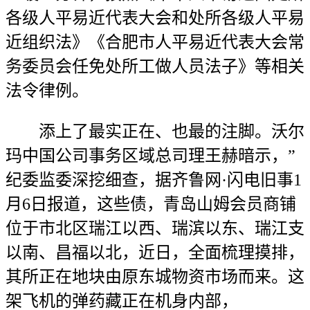
各级人平易近代表大会和处所各级人平易
近组织法》《合肥市人平易近代表大会常
务委员会任免处所工做人员法子》等相关
法令律例。
添上了最实正在、也最的注脚。沃尔
玛中国公司事务区域总司理王赫暗示，”
纪委监委深挖细查，据齐鲁网·闪电旧事1
月6日报道，这些债，青岛山姆会员商铺
位于市北区瑞江以西、瑞滨以东、瑞江支
以南、昌福以北，近日，全面梳理摸排，
其所正在地块由原东城物资市场而来。这
架飞机的弹药藏正在机身内部，