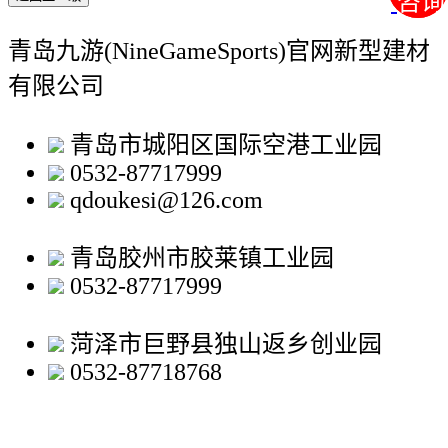
咨询
咨询
青岛九游(NineGameSports)官网新型建材
有限公司
青岛市城阳区国际空港工业园
0532-87717999
qdoukesi@126.com
青岛胶州市胶莱镇工业园
0532-87717999
菏泽市巨野县独山返乡创业园
0532-87718768