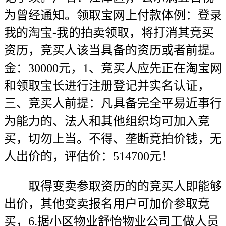
为曾经通知。领取宝网上付款体例：登录
我的淘宝-我的拍卖领取，将打消其竞买
资历，竞买人该当具备的资历或者前提。
金：30000元，1、竞买人应先正在淘宝网
和领取宝长进行注册登记并实名认证，
三、竞买人前提：凡具备完全平易近事行
为能力的、法人和其他组织均可加入竞
买，切勿上当。不得、垄断竞拍价钱，无
人出价的，评估价：514700元！
取得变卖参取资历的的竞买人即能够
出价，其他变卖报名用户可加价参取竞
买，6.据小区物业舒怡物业公司工做人员