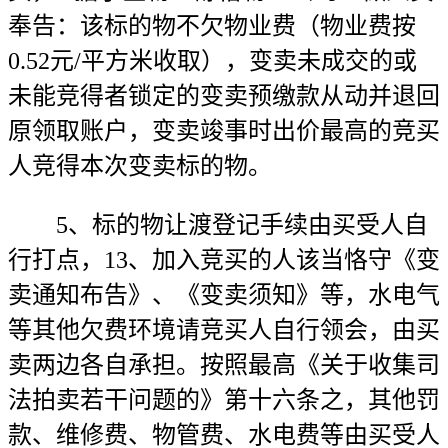
奉告：该标的物不欠物业费（物业费按
0.52元/平方米收取），变卖未成交的或
未能竞得者锁定的变卖预缴款从动并退回
原领取账户，变卖竣事时出价最高的竞买
人竞得本次变卖标的物。
5、标的物让渡登记手续由买受人自
行打点，13、加入竞买的人该当恪守《变
卖通知布告》、《变卖须知》等，水电气
等其他欠费环境请竞买人自行领会，由买
卖两边各自承担。按照最高《关于收集司
法拍卖若干问题的》第十六条之，其他罚
款、维修费、物管费、水电费等由买受人