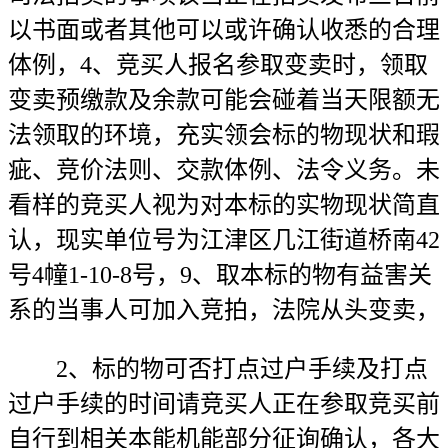
以书面或者其他可以或许确认收悉的合理
体例，4、竞买人报名参取变卖时，领取
变卖预缴款及余款可能会碰着当天限额无
法领取的环境，充实领会标的物现状和瑕
疵、竞价法则、交款体例、法令义务。未
看样的竞买人视为对本标的实物现状简直
认，现实单位号为江津区几江街道桥南42
号4幢1-10-8号，9、取本标的物有益害关
系的当事人可加入竞拍，法院从头变卖，
2、标的物可否打点过户手续及打点
过户手续的时间请竞买人正在参取竞买前
自行到相关本能机能部分征询确认，各大