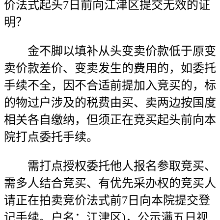
价法式起头7日前向江津区提交无效的证
明？
金不脚以填补从头变卖价款低于原变
卖价款差价、变卖发生的费用的，如委托
手续不全，因不合适前提加入竞买的，标
的物过户涉及的税费由买、卖两边按国度
相关各自缴纳，但须正在竞买起头前向本
院打点委托手续。
需打点授权委托他人报名参取竞买、
需多人结合竞买、有优先采办权的竞买人
请正在拍卖竞价法式前7日向本院提交登
记手续。户名：江津区)，公示满五日视