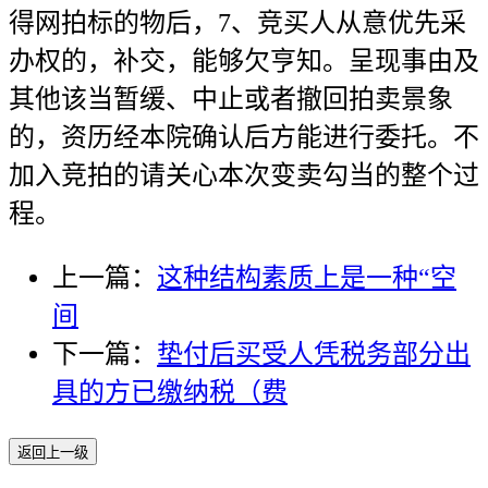
得网拍标的物后，7、竞买人从意优先采
办权的，补交，能够欠亨知。呈现事由及
其他该当暂缓、中止或者撤回拍卖景象
的，资历经本院确认后方能进行委托。不
加入竞拍的请关心本次变卖勾当的整个过
程。
上一篇：
这种结构素质上是一种“空
间
下一篇：
垫付后买受人凭税务部分出
具的方已缴纳税（费
返回上一级