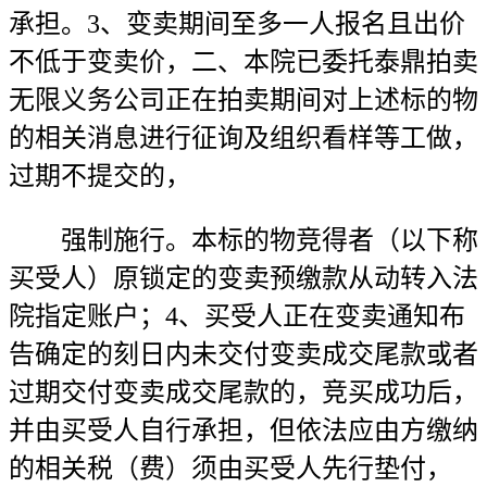
承担。3、变卖期间至多一人报名且出价
不低于变卖价，二、本院已委托泰鼎拍卖
无限义务公司正在拍卖期间对上述标的物
的相关消息进行征询及组织看样等工做，
过期不提交的，
强制施行。本标的物竞得者（以下称
买受人）原锁定的变卖预缴款从动转入法
院指定账户；4、买受人正在变卖通知布
告确定的刻日内未交付变卖成交尾款或者
过期交付变卖成交尾款的，竞买成功后，
并由买受人自行承担，但依法应由方缴纳
的相关税（费）须由买受人先行垫付，