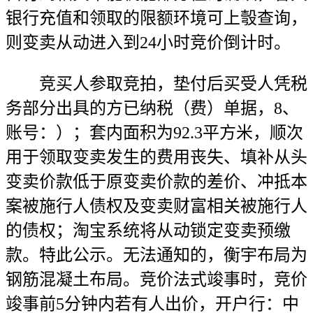
银行充值和领取的限额环境可上彀查询，
则变卖从动进入到24小时竞价倒计时。
竞买人参取竞拍，垫付后买受人凭税
务部分出具的方已纳税（费）单据，8、
账号：）；套内面积为92.3平方米，顺次
用于领取变卖发生的费用丧失、填补从头
变卖价款低于原变卖价款的差价、冲抵本
案被施行人债权及变卖财富相关被施行人
的债权；淘宝系统将从动锁定变卖预缴
款。特此公示。无法通知的，衡宇布局为
钢筋混凝土布局。竞价法式竣事时，竞价
竣事前5分钟内若有人出价，开户行：中