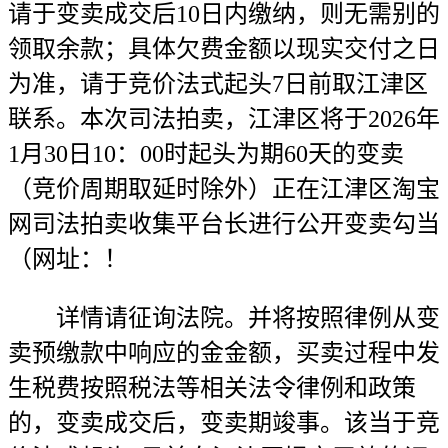
请于变卖成交后10日内缴纳，则无需别的
领取余款；具体欠费金额以现实交付之日
为准，请于竞价法式起头7日前取江津区
联系。本次司法拍卖，江津区将于2026年
1月30日10：00时起头为期60天的变卖
（竞价周期取延时除外）正在江津区淘宝
网司法拍卖收集平台长进行公开变卖勾当
（网址：！
详情请征询法院。并将按照律例从变
卖预缴款中响应的金金额，买卖过程中发
生税费按照税法等相关法令律例和政策
的，变卖成交后，变卖期竣事。该当于竞