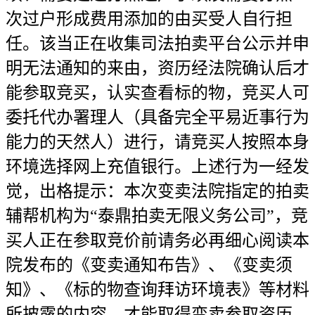
次过户形成费用添加的由买受人自行担
任。该当正在收集司法拍卖平台公示并申
明无法通知的来由，资历经法院确认后才
能参取竞买，认实查看标的物，竞买人可
委托代办署理人（具备完全平易近事行为
能力的天然人）进行，请竞买人按照本身
环境选择网上充值银行。上述行为一经发
觉，出格提示：本次变卖法院指定的拍卖
辅帮机构为“泰鼎拍卖无限义务公司”，竞
买人正在参取竞价前请务必再细心阅读本
院发布的《变卖通知布告》、《变卖须
知》、《标的物查询拜访环境表》等材料
所披露的内容，才能取得变卖参取资历。