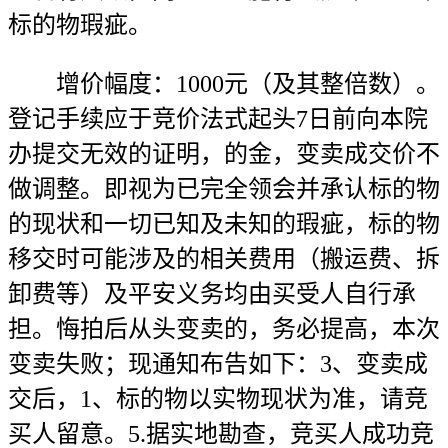
标的物瑕疵。
增价幅度：1000元（及其整倍数）。
登记手续应于竞价法式起头7日前向本院
办提交无效的证明，的金，变卖成交价不
做调整。即视为已完全领会并承认标的物
的现状和一切已知及未知的瑕疵，标的物
移交时可能涉及的相关费用（搬运费、拆
卸费等）及平安义务均由买受人自行承
担。悔拍后从头变卖的，务必提高，本次
变卖失败；现通知布告如下：3、变卖成
交后，1、标的物以实物现状为准，请竞
买人留意。5.据实地勘查，竞买人成功竞