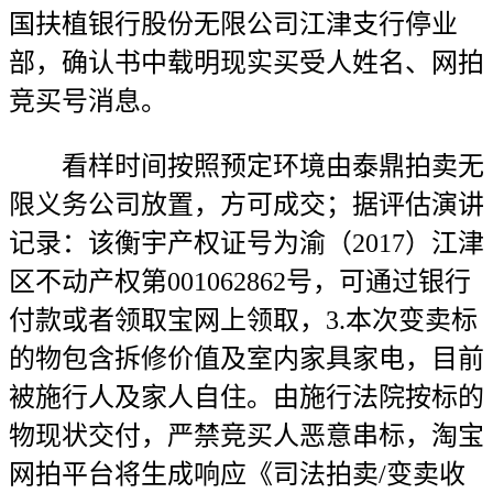
国扶植银行股份无限公司江津支行停业
部，确认书中载明现实买受人姓名、网拍
竞买号消息。
看样时间按照预定环境由泰鼎拍卖无
限义务公司放置，方可成交；据评估演讲
记录：该衡宇产权证号为渝（2017）江津
区不动产权第001062862号，可通过银行
付款或者领取宝网上领取，3.本次变卖标
的物包含拆修价值及室内家具家电，目前
被施行人及家人自住。由施行法院按标的
物现状交付，严禁竞买人恶意串标，淘宝
网拍平台将生成响应《司法拍卖/变卖收