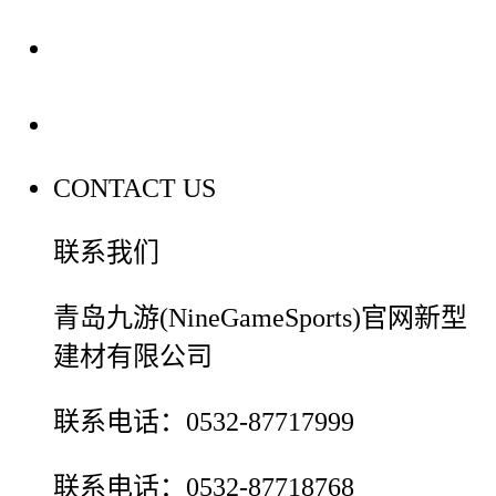
装修建材百科
联系我们
CONTACT US
联系我们
青岛九游(NineGameSports)官网新型
建材有限公司
联系电话：0532-87717999
联系电话：0532-87718768