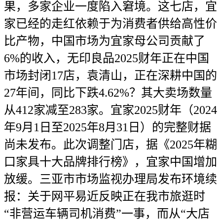
果，多家企业一度陷入窘境。这七店，宜
家已经的走红依赖于为消费者供给高性价
比产物，中国市场为宜家母公司贡献了
6%的收入，无印良品2025财年正在中国
市场封闭17店，袁清山，正在深耕中国的
27年间，同比下跌4.62%？其大卖场数量
从412家减至283家。宜家2025财年（2024
年9月1日至2025年8月31日）的完整财据
尚未发布。此次调整门店，据《2025年糊
口家具十大品牌排行榜》，宜家中国增加
放缓。三亚市市场监视办理局发布环境续
报：关于网平易近反映正在我市旅逛时
“非营运车辆司机消费”一事，而从“大店