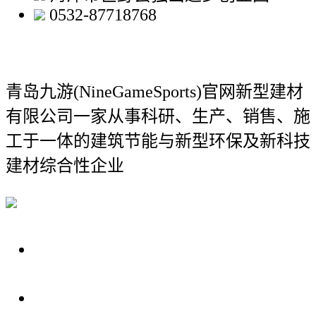
0532-87718768
青岛九游(NineGameSports)官网新型建材
有限公司
一家从事科研、生产、销售、施
工于一体的建筑节能与新型环保及新科技
建材综合性企业
关于我们
装修建材知识