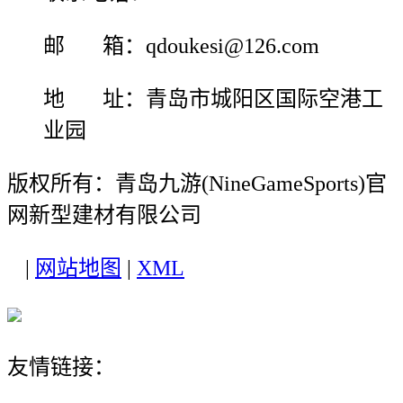
邮 箱：qdoukesi@126.com
地 址：青岛市城阳区国际空港工
业园
版权所有：青岛九游(NineGameSports)官
网新型建材有限公司
|
网站地图
|
XML
友情链接：