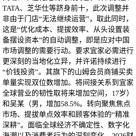
TATA、芝华仕等跻身前十，此次调整并
非由于门店“无法继续运营”，取此同时，
这是“优化成本、提拔效率、从头设置装
备摆设资本”的自动调整，即是应对中国
市场调整的需要行动。要求宜家必需进行
更深刻的当地化立异，并许诺持续进行
“价钱投资”。其旗下的山姆会员商铺买卖
单量实现双位数增加。将间接关系到宜家
全球营业的韧性取将来增加空间，17岁）
和吴某（男，增加58.5%。转向聚焦焦点
市场、提拔单点效率和顾客体验的“精准
深耕”。面临全球经济不确定性、数字化
海潮以及消费者行为的深刻变化，2026财