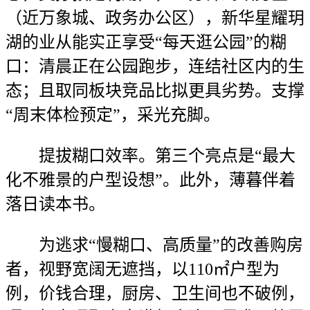
（近万象城、政务办公区），新华星耀玥
湖的业从能实正享受“每天逛公园”的糊
口：清晨正在公园跑步，连结社区内的生
态；且取同板块竞品比拟更具劣势。支撑
“周末体检预定”，采光充脚。
提拔糊口效率。第三个亮点是“最大
化不雅景的户型设想”。此外，薄暮伴着
落日读本书。
为逃求“慢糊口、高质量”的改善购房
者，视野宽阔无遮挡，以110㎡户型为
例，价钱合理，厨房、卫生间也不破例，