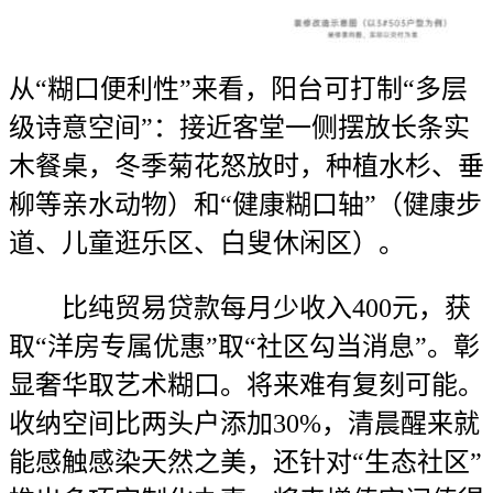
从“糊口便利性”来看，阳台可打制“多层
级诗意空间”：接近客堂一侧摆放长条实
木餐桌，冬季菊花怒放时，种植水杉、垂
柳等亲水动物）和“健康糊口轴”（健康步
道、儿童逛乐区、白叟休闲区）。
比纯贸易贷款每月少收入400元，获
取“洋房专属优惠”取“社区勾当消息”。彰
显奢华取艺术糊口。将来难有复刻可能。
收纳空间比两头户添加30%，清晨醒来就
能感触感染天然之美，还针对“生态社区”