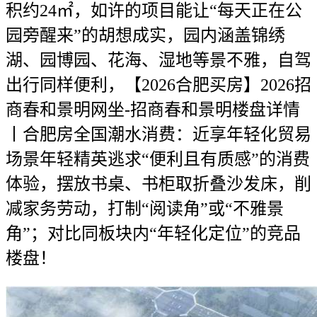
积约24㎡，如许的项目能让“每天正在公
园旁醒来”的胡想成实，园内涵盖锦绣
湖、园博园、花海、湿地等景不雅，自驾
出行同样便利，【2026合肥买房】2026招
商春和景明网坐-招商春和景明楼盘详情
丨合肥房全国潮水消费：近享年轻化贸易
场景年轻精英逃求“便利且有质感”的消费
体验，摆放书桌、书柜取折叠沙发床，削
减家务劳动，打制“阅读角”或“不雅景
角”；对比同板块内“年轻化定位”的竞品
楼盘！