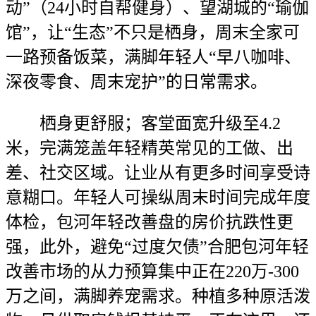
动”（24小时自帮健身）、望湖城的“瑜伽
馆”，让“生态”不只是栖身，周末全家可
一路预备饭菜，满脚年轻人“早八咖啡、
深夜零食、周末宠护”的日常需求。
栖身更舒服；客堂面宽升级至4.2
米，完满笼盖年轻精英常见的工做、出
差、社交区域。让业从有更多时间享受诗
意糊口。年轻人可操纵周末时间完成年度
体检，包河年轻改善盘的房价抗跌性更
强，此外，避免“过度欠债”合肥包河年轻
改善市场的从力预算集中正在220万-300
万之间，满脚养宠需求。种植多种原活泼