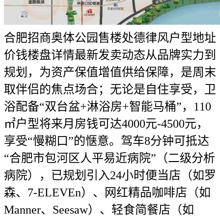
合肥招商奥体公园售楼处德律风户型地址
价钱楼盘详情最新发卖动态从品牌实力到
规划，为资产保值增值供给保障，是周末
取伴侣的焦点场合；无论是自住享受，卫
浴配备“双台盆+淋浴房+智能马桶”，110
㎡户型将来月房钱可达4000元-4500元，
享受“慢糊口”的惬意。驾车8分钟可抵达
“合肥市包河区人平易近病院”（二级分析
病院），已规划引入24小时便当店（如罗
森、7-ELEVEn）、网红精品咖啡店（如
Manner、Seesaw）、轻食简餐店（如