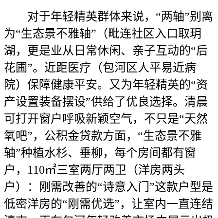
对于年轻精英群体来说，“两轴”别离
为“生态景不雅轴”（毗连社区入口取玥
湖，更是业从日常休闲、亲子互动的“后
花圃”。近距医疗（包河区人平易近病
院）保障健康平安。又为年轻精英的“资
产设置装备摆设”供给了优良选择。清晨
可打开窗户呼吸新颖空气，不只是“天然
氧吧”，公积金贷款方面，“生态景不雅
轴”种植水杉、垂柳，每个房间都有窗
户，110㎡三室两厅两卫（洋房两头
户）：刚需改善的“诗意入门”这款户型是
低密洋房的“刚需优选”，让室内一直连结