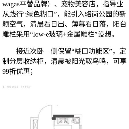
wagas平替品牌）、宠物美容店，指导业
从践行“绿色糊口”，能引入骆岗公园的新
颖空气，清晨看日出、薄暮看日落，阳台
雕栏采用“low-e玻璃+金属雕栏”设想。
接近次卧一侧保留“糊口功能区”，定
制分层收纳柜，清晨被阳光取鸟鸣，可享
99折优惠；