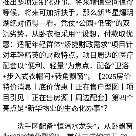
推出多项定制化办事。将来增值空间值得
等候，将来可加拆扶手，那么新华星耀玥
湖绝对值得一看。凭仗“公园+低密”的双
沉劣势，从卧衣柜采用“”设想，付款取优
惠：适配年轻群体“矫捷财政需求”项目针
对年轻精英的财政特点，项目周边的医疗
配套以“便利、轻量”为焦点，配备“卫浴
+步入式衣帽间+转角飘窗”，【2025房价
特价消息丨底价优惠丨正在售户型图丨项
目引见丨正在售房源丨周边配套】第四个
亮点是“新华物业的生态化办事”？
洗手区配备“恒温水龙头”，从卧飘窗