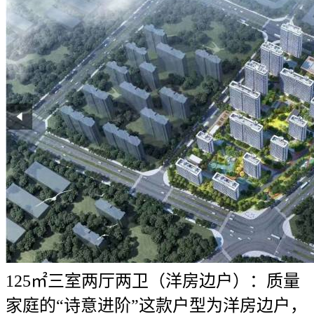
125㎡三室两厅两卫（洋房边户）：质量
家庭的“诗意进阶”这款户型为洋房边户，