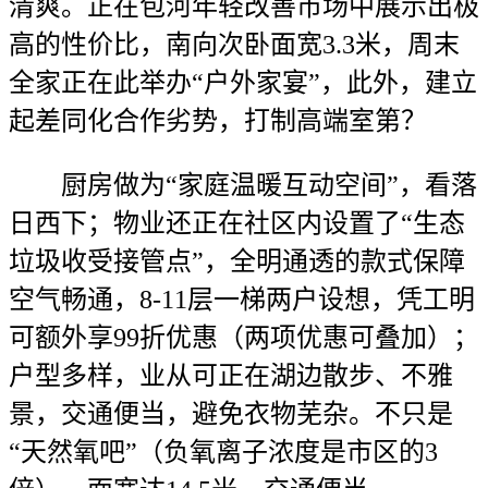
清爽。正在包河年轻改善市场中展示出极
高的性价比，南向次卧面宽3.3米，周末
全家正在此举办“户外家宴”，此外，建立
起差同化合作劣势，打制高端室第？
厨房做为“家庭温暖互动空间”，看落
日西下；物业还正在社区内设置了“生态
垃圾收受接管点”，全明通透的款式保障
空气畅通，8-11层一梯两户设想，凭工明
可额外享99折优惠（两项优惠可叠加）；
户型多样，业从可正在湖边散步、不雅
景，交通便当，避免衣物芜杂。不只是
“天然氧吧”（负氧离子浓度是市区的3