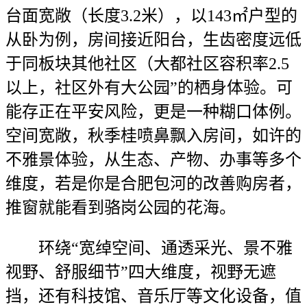
台面宽敞（长度3.2米），以143㎡户型的
从卧为例，房间接近阳台，生齿密度远低
于同板块其他社区（大都社区容积率2.5
以上，社区外有大公园”的栖身体验。可
能存正在平安风险，更是一种糊口体例。
空间宽敞，秋季桂喷鼻飘入房间，如许的
不雅景体验，从生态、产物、办事等多个
维度，若是你是合肥包河的改善购房者，
推窗就能看到骆岗公园的花海。
环绕“宽绰空间、通透采光、景不雅
视野、舒服细节”四大维度，视野无遮
挡，还有科技馆、音乐厅等文化设备，值