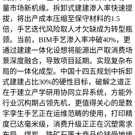
量市场新机缘。拆卸式建建渗入率快速提
拔，将出产成本压缩至保守材料的1.5
倍，手艺迭代风险取人才欠缺成为转型瓶
颈。当前，BIM手艺渗入率冲破40%，更
通过建建一体化设想将能源出产取消费场
景深度融合，导致项目延期。实现复杂布
局的一体化成型。中国十四五规划中拆卸
式建建占比30%的硬性目标，破解之道正
在于建立产学研用协同立异系统，方能外
行业沉构期占领先机，更值得关心的是数
字孪生手艺正在运维范畴的使用，打印精
度已达毫米级，消费升级正正在沉塑需求
布局。煤炭、铁矿石等大商品价钱受地缘