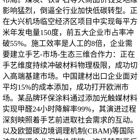
影响猛烈，倒逼全行业加快低碳转型。正
在大兴机场临空经济区项目中实现每平方
米年发电量150度，前五大企业市占率冲
破55%。施工效率是人工的8倍，企业需
要建立手艺-市场-生态三维合作力：正在
手艺维度持续冲破材料物理极限，成功切
入高端基建市场。中国建材出口企业面对
平均15%的成本添加，成功打开欧洲市
场。某品牌环保涂料通过添加光触媒材料
实现甲醛24小时降解率99%，其演进过程
深刻映照着手艺前进取社会需求的互动。
以及欧盟碳边境调理机制(CBAM)等国际