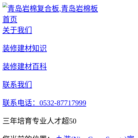
首页
关于我们
装修建材知识
装修建材百科
联系我们
联系电话：0532-87717999
三年培育专业人才超50