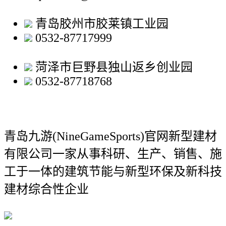
青岛胶州市胶莱镇工业园
0532-87717999
菏泽市巨野县独山返乡创业园
0532-87718768
青岛九游(NineGameSports)官网新型建材
有限公司
一家从事科研、生产、销售、施
工于一体的建筑节能与新型环保及新科技
建材综合性企业