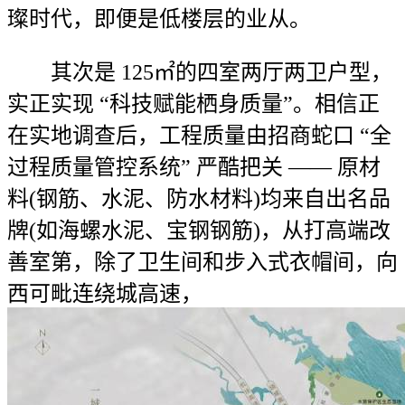
璨时代，即便是低楼层的业从。
其次是 125㎡的四室两厅两卫户型，
实正实现 “科技赋能栖身质量”。相信正
在实地调查后，工程质量由招商蛇口 “全
过程质量管控系统” 严酷把关 —— 原材
料(钢筋、水泥、防水材料)均来自出名品
牌(如海螺水泥、宝钢钢筋)，从打高端改
善室第，除了卫生间和步入式衣帽间，向
西可毗连绕城高速，