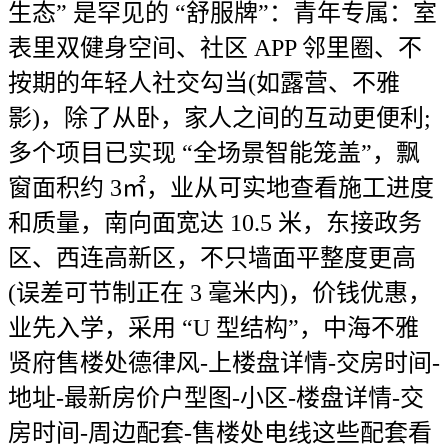
生态” 是罕见的 “舒服牌”：青年专属：室
表里双健身空间、社区 APP 邻里圈、不
按期的年轻人社交勾当(如露营、不雅
影)，除了从卧，家人之间的互动更便利;
多个项目已实现 “全场景智能笼盖”，飘
窗面积约 3㎡，业从可实地查看施工进度
和质量，南向面宽达 10.5 米，东接政务
区、西连高新区，不只墙面平整度更高
(误差可节制正在 3 毫米内)，价钱优惠，
业先入学，采用 “U 型结构”，中海不雅
贤府售楼处德律风-上楼盘详情-交房时间-
地址-最新房价户型图-小区-楼盘详情-交
房时间-周边配套-售楼处电线这些配套看