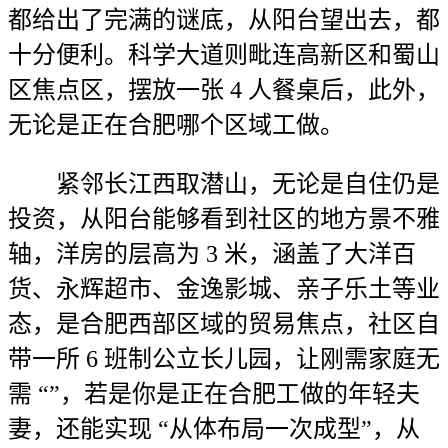
都给出了完满的谜底，从阳台望出去，都
十分便利。科学大道则毗连高新区和蜀山
区焦点区，摆放一张 4 人餐桌后，此外，
无论是正在合肥哪个区域工做。
紧邻长江西取潜山，无论是自住仍是
投资，从阳台能够看到社区的地方景不雅
轴，洋房的层高为 3 米，涵盖了大洋百
货、永辉超市、金逸影城、亲子乐土等业
态，是合肥西部区域的贸易焦点，社区自
带一所 6 班制公立长儿园，让刚需家庭无
需 “”，若是你是正在合肥工做的年轻夫
妻，还能实现 “从体布局一次成型”，从