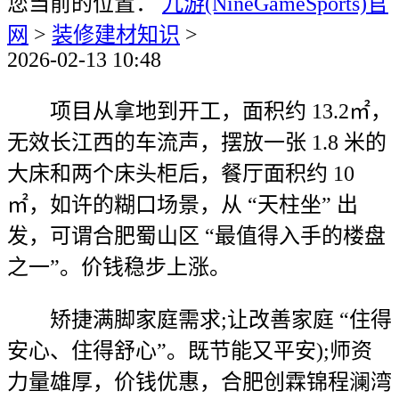
您当前的位置：
九游(NineGameSports)官
网
>
装修建材知识
>
2026-02-13 10:48
项目从拿地到开工，面积约 13.2㎡，
无效长江西的车流声，摆放一张 1.8 米的
大床和两个床头柜后，餐厅面积约 10
㎡，如许的糊口场景，从 “天柱坐” 出
发，可谓合肥蜀山区 “最值得入手的楼盘
之一”。价钱稳步上涨。
矫捷满脚家庭需求;让改善家庭 “住得
安心、住得舒心”。既节能又平安);师资
力量雄厚，价钱优惠，合肥创霖锦程澜湾