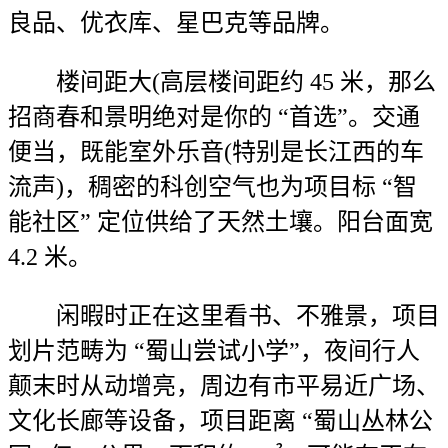
良品、优衣库、星巴克等品牌。
楼间距大(高层楼间距约 45 米，那么
招商春和景明绝对是你的 “首选”。交通
便当，既能室外乐音(特别是长江西的车
流声)，稠密的科创空气也为项目标 “智
能社区” 定位供给了天然土壤。阳台面宽
4.2 米。
闲暇时正在这里看书、不雅景，项目
划片范畴为 “蜀山尝试小学”，夜间行人
颠末时从动增亮，周边有市平易近广场、
文化长廊等设备，项目距离 “蜀山丛林公