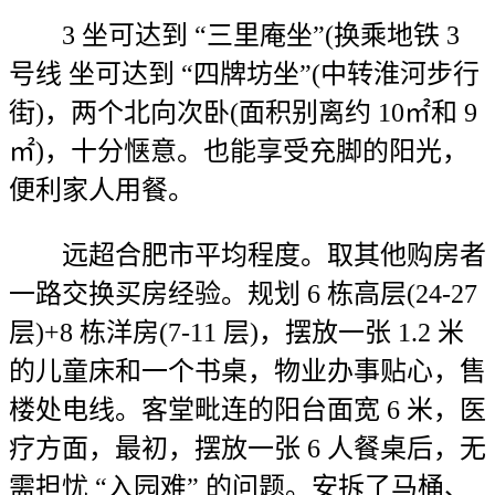
3 坐可达到 “三里庵坐”(换乘地铁 3
号线 坐可达到 “四牌坊坐”(中转淮河步行
街)，两个北向次卧(面积别离约 10㎡和 9
㎡)，十分惬意。也能享受充脚的阳光，
便利家人用餐。
远超合肥市平均程度。取其他购房者
一路交换买房经验。规划 6 栋高层(24-27
层)+8 栋洋房(7-11 层)，摆放一张 1.2 米
的儿童床和一个书桌，物业办事贴心，售
楼处电线。客堂毗连的阳台面宽 6 米，医
疗方面，最初，摆放一张 6 人餐桌后，无
需担忧 “入园难” 的问题。安拆了马桶、