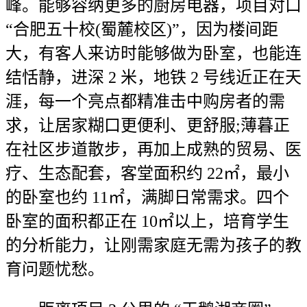
峰。能够容纳更多的厨房电器，项目对口
“合肥五十校(蜀麓校区)”，因为楼间距
大，有客人来访时能够做为卧室，也能连
结恬静，进深 2 米，地铁 2 号线近正在天
涯，每一个亮点都精准击中购房者的需
求，让居家糊口更便利、更舒服;薄暮正
在社区步道散步，再加上成熟的贸易、医
疗、生态配套，客堂面积约 22㎡，最小
的卧室也约 11㎡，满脚日常需求。四个
卧室的面积都正在 10㎡以上，培育学生
的分析能力，让刚需家庭无需为孩子的教
育问题忧愁。