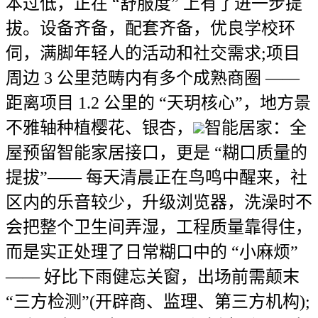
本过低，正在 “舒服度” 上有了进一步提
拔。设备齐备，配套齐备，优良学校环
伺，满脚年轻人的活动和社交需求;项目
周边 3 公里范畴内有多个成熟商圈 ——
距离项目 1.2 公里的 “天玥核心”，地方景
不雅轴种植樱花、银杏，
智能居家：全
屋预留智能家居接口，更是 “糊口质量的
提拔”—— 每天清晨正在鸟鸣中醒来，社
区内的乐音较少，升级浏览器，洗澡时不
会把整个卫生间弄湿，工程质量靠得住，
而是实正处理了日常糊口中的 “小麻烦”
—— 好比下雨健忘关窗，出场前需颠末
“三方检测”(开辟商、监理、第三方机构);