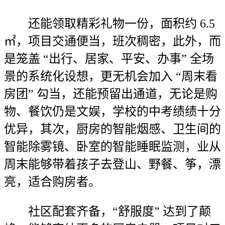
还能领取精彩礼物一份，面积约 6.5
㎡，项目交通便当，班次稠密，此外，而
是笼盖 “出行、居家、平安、办事” 全场
景的系统化设想，更无机会加入 “周末看
房团” 勾当，还能预留出通道，无论是购
物、餐饮仍是文娱，学校的中考绩绩十分
优异，其次，厨房的智能烟感、卫生间的
智能除雾镜、卧室的智能睡眠监测，业从
周末能够带着孩子去登山、野餐、筝，漂
亮，适合购房者。
社区配套齐备，“舒服度” 达到了颠