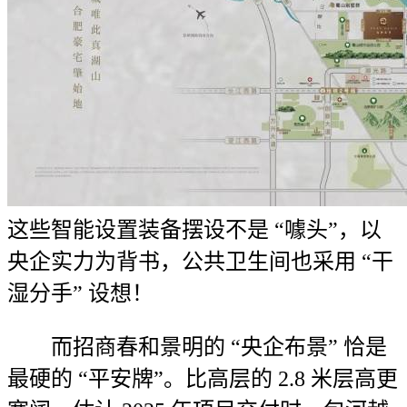
这些智能设置装备摆设不是 “噱头”，以
央企实力为背书，公共卫生间也采用 “干
湿分手” 设想！
而招商春和景明的 “央企布景” 恰是
最硬的 “平安牌”。比高层的 2.8 米层高更