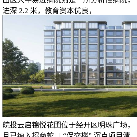
山区人平易近病院则是一所分析性病院，
进深 2.2 米，教育资本优良，
皖投云启锦悦花圃位于经开区明珠广场，
且已纳入招商蛇口 “保交楼” 沉点项目清