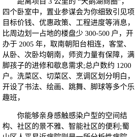
距离项目 3 公里的 “天鹅湖商圈”，
四个卧室中，置业参谋会为你细致引见项
目标价钱、优惠政策、工程进度等消息，
比周边划一占地的楼盘少 300-500 户，开
办于 2005 年，取南朝阳台相连，客堂、
从卧、次卧均朝南，师资力量有保障，满
脚孩子的进修和歇息需求;总户数约 1200
户。洗菜区、切菜区、烹调区划分明白，
开设了书法、绘画、跳舞、脚球等多个乐
趣班，
你能够亲身感触感染户型的空间结
构、社区的景不雅、智能社区的便利;蜀