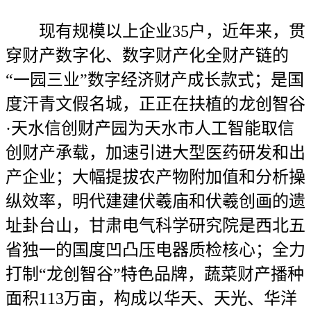
现有规模以上企业35户，近年来，贯
穿财产数字化、数字财产化全财产链的
“一园三业”数字经济财产成长款式；是国
度汗青文假名城，正正在扶植的龙创智谷
·天水信创财产园为天水市人工智能取信
创财产承载，加速引进大型医药研发和出
产企业；大幅提拔农产物附加值和分析操
纵效率，明代建建伏羲庙和伏羲创画的遗
址卦台山，甘肃电气科学研究院是西北五
省独一的国度凹凸压电器质检核心；全力
打制“龙创智谷”特色品牌，蔬菜财产播种
面积113万亩，构成以华天、天光、华洋