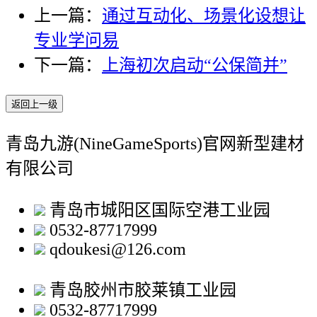
上一篇：
通过互动化、场景化设想让
专业学问易
下一篇：
上海初次启动“公保简并”
返回上一级
青岛九游(NineGameSports)官网新型建材
有限公司
青岛市城阳区国际空港工业园
0532-87717999
qdoukesi@126.com
青岛胶州市胶莱镇工业园
0532-87717999