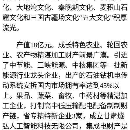
化、大地湾文化、秦晚期文化、麦积山石
窟文化和三国古疆场文化“五大文化”积厚
流光。
产值18亿元。成长特色农业、轮回农
业、农产物精湛加工财产前景广漠。引进
了中节能、三峡能源、中核集团等一批新
能源行业龙头企业，出产的石油钻机电传
动系统安拆国内市场拥有率达到45%以
上。果品、蔬菜、畜牧、中药材等精湛加
工企业，打制高中低压输配电配备制制财
产链，省专精特新企业3家，成立甘肃燧
弘人工智能科技无限公司，集成电财产是