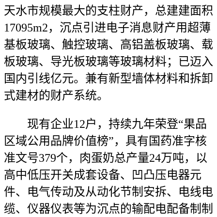
天水市规模最大的支柱财产，总建建面积
17095m2，沉点引进电子消息财产用超薄
基板玻璃、触控玻璃、高铝盖板玻璃、载
板玻璃、导光板玻璃等玻璃材料；已迈入
国内引线亿元。兼有新型墙体材料和拆卸
式建材的财产系统。
现有企业12户，持续九年荣登“果品
区域公用品牌价值榜”，具有国药准字核
准文号379个，肉蛋奶总产量24万吨，以
高中低压开关成套设备、凹凸压电器元
件、电气传动及从动化节制安拆、电线电
缆、仪器仪表等为沉点的输配电配备制制