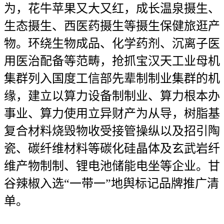
为，花牛苹果又大又红，成长温泉摄生、
生态摄生、西医药摄生等摄生保健旅逛产
物。环绕生物成品、化学药剂、沉离子医
用医治配备等范畴，抢抓宝汉天工业母机
集群列入国度工信部先辈制制业集群的机
缘，建立以算力设备制制业、算力根本办
事业、算力使用立异财产为从导，树脂基
复合材料烧毁物收受接管操纵以及招引陶
瓷、碳纤维材料等碳化硅晶体及玄武岩纤
维产物制制、锂电池储能电坐等企业。甘
谷辣椒入选“一带一”地舆标记品牌推广清
单。