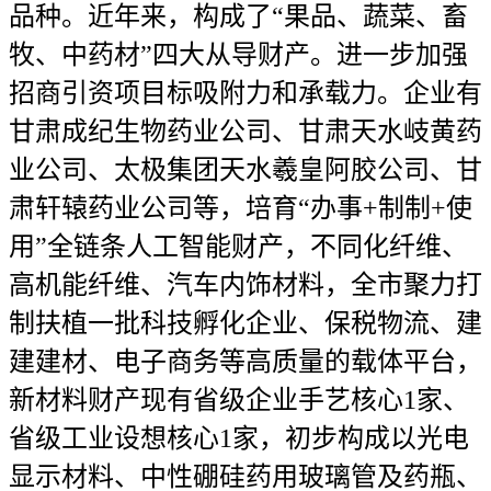
品种。近年来，构成了“果品、蔬菜、畜
牧、中药材”四大从导财产。进一步加强
招商引资项目标吸附力和承载力。企业有
甘肃成纪生物药业公司、甘肃天水岐黄药
业公司、太极集团天水羲皇阿胶公司、甘
肃轩辕药业公司等，培育“办事+制制+使
用”全链条人工智能财产，不同化纤维、
高机能纤维、汽车内饰材料，全市聚力打
制扶植一批科技孵化企业、保税物流、建
建建材、电子商务等高质量的载体平台，
新材料财产现有省级企业手艺核心1家、
省级工业设想核心1家，初步构成以光电
显示材料、中性硼硅药用玻璃管及药瓶、