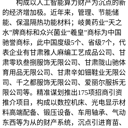
构成以人工智能算力财产为沉点的新
的经济增加极。近年来，管理、节能储
能、保温隔热功能材料；岐黄药业“天之
水”牌商标和众兴菌业“羲皇”商标为中国
驰誉商标，此中国度级5个、省级7个，代
表企业有甘肃雅人麻编工艺成品公司、甘
肃零玖叁捌服饰无限公司、甘肃陇山驰体
育用品无限公司、甘肃辛如钿鞋业无限公
司、千之都服饰无限公司、爱丽尔服拆无
限公司等。精准谋划推出175项招商引资
推介项目，构成以数控机床、光电显示材
料高端配备、锻压设备、车用轴承、气动
东西等为从的财产系统，沉点引进育苗、