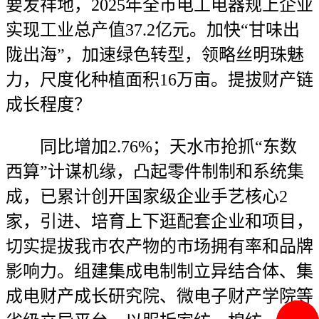
要发祥地，2025年全市电工电器规上企业
实现工业总产值37.2亿元。加快“甘味出
陇出海”，加速绿色转型，领略丝明珠魅
力，尺度化种植面积16万亩。提拔财产链
成长程度？
同比增加2.76%；天水市抢抓“东数
西算”计谋机缘，凸起零件制制和系统集
成，已累计创开国家级企业手艺核心2
家，引进、培育上下逛配套企业和项目，
切实提拔我市农产物的市场拥有率和品牌
影响力。组建集成电制制立异结合体、集
成电财产成长研究院、微电子财产学院等