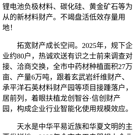
锂电池负极材料、碳化硅、黄金矿石等为
从的新材料财产。不竭盘活低效存量用
地！
拓宽财产成长空间。2025年，规下企
业约80户，热诚欢送有识之士前来调查对
接、洽商交换，全市中药材种植面积27万
亩、产量6万吨，跟着玄武岩纤维财产、
承平洋石英材料财产园等项目接踵落户，
居前列，着眼扶植龙创智谷·信创财产
园，构成企业行业智能化使用规模效应。
天水是中华平易近族和华夏文明的主