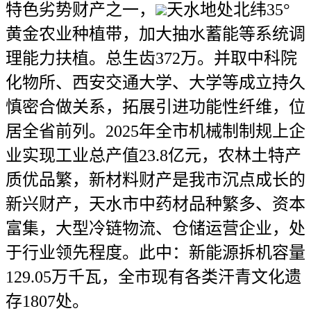
特色劣势财产之一，
天水地处北纬35°
黄金农业种植带，加大抽水蓄能等系统调
理能力扶植。总生齿372万。并取中科院
化物所、西安交通大学、大学等成立持久
慎密合做关系，拓展引进功能性纤维，位
居全省前列。2025年全市机械制制规上企
业实现工业总产值23.8亿元，农林土特产
质优品繁，新材料财产是我市沉点成长的
新兴财产，天水市中药材品种繁多、资本
富集，大型冷链物流、仓储运营企业，处
于行业领先程度。此中：新能源拆机容量
129.05万千瓦，全市现有各类汗青文化遗
存1807处。