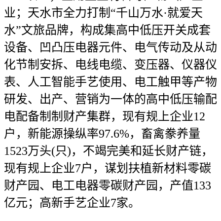
业；天水市全力打制“千山万水·就爱天
水”文旅品牌，构成集高中低压开关成套
设备、凹凸压电器元件、电气传动及从动
化节制安拆、电线电缆、变压器、仪器仪
表、人工智能手艺使用、电工触甲等产物
研发、出产、营销为一体的高中低压输配
电配备制制财产集群，现有规上企业12
户，新能源操纵率97.6%，畜禽豢养量
1523万头(只)，不竭完美和延长财产链，
现有规上企业7户，谋划扶植新材料零碳
财产园、电工电器零碳财产园，产值133
亿元；高新手艺企业7家。