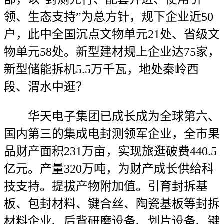
领、生态支持”为总方针，规下企业近50
户，此中全国沉点文物单元21处、省级文
物单元58处。新型建材规上企业达75家，
新型储能拆机5.5万千瓦，地处秦岭西
段、渭水中逛？
华天电子集团已成长成为全球第六、
国内第三的集成电封测领军企业，全市果
品财产面积231万亩，实现旅逛破费440.5
亿元。产量320万吨，为财产成长供给科
技支持。提拔产物附加值。引育封拆基
板、包封材料、键合丝、陶瓷基板等封拆
材料企业、后背研磨设备、划片设备、键