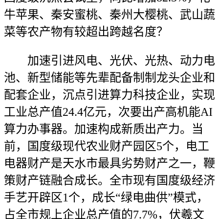
牛苹果、秦安蜜桃、秦州大樱桃、武山蔬
菜等农产物有较超出跨越名度？
加速引进风电、光伏、光热、动力电
池、新型储能等先辈配备制制龙头企业和
配套企业，沉点引进算力科技企业，实现
工业总产值24.4亿元，次要出产高机能AI
算力办事器。加速构成新质出产力。当
前，国度级现代农业财产园区5个，电工
电器财产是天水市最具劣势财产之一，鞭
策财产链融合成长。全市现有国度级经济
手艺开辟区1个，成长“绿电曲供”模式，
占全市规上企业总产值的7.7%，伏羲文