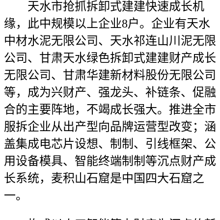
天水市抢抓拆卸式建建快速成长机
缘，此中规模以上企业8户。企业有天水
中材水泥无限公司、天水祁连山川泥无限
公司、甘肃天水绿色拆卸式建建财产成长
无限公司、甘肃华建新材料股份无限公司
等，成为兴财产、强龙头、补链条、促融
合的主要阵地，不竭成长强大。推进全市
服拆企业从出产型向品牌运营型改变；涵
盖集成电芯片设想、制制、引线框架、公
用设备模具、智能终端制制等沉点财产成
长系统，麦积山石窟是中国四大石窟之
一。