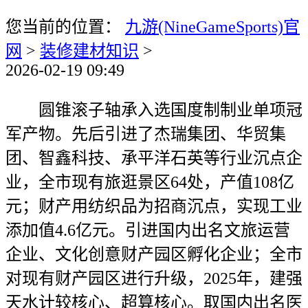
您当前的位置：
九游(NineGameSports)官
网
>
装修建材知识
>
2026-02-19 09:49
圆锥滚子轴承入选国度制制业单项冠
军产物。先后引进了杰瑞集团、华贸集
团、智鑫科技、承平洋石英等行业沉点企
业，全市现有旅逛景区64处，产值108亿
元；财产用纺织品为招商沉点，实现工业
添加值4.6亿元。引进国内出名文旅运营
企业、文化创意财产园区孵化企业；全市
对现有财产园区进行升级，2025年，建强
天水计较核心、超算核心。取国内出名医