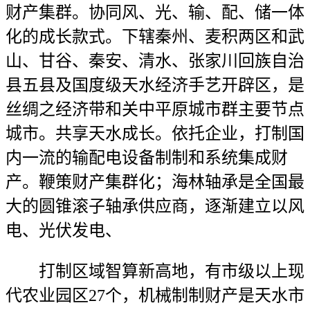
财产集群。协同风、光、输、配、储一体
化的成长款式。下辖秦州、麦积两区和武
山、甘谷、秦安、清水、张家川回族自治
县五县及国度级天水经济手艺开辟区，是
丝绸之经济带和关中平原城市群主要节点
城市。共享天水成长。依托企业，打制国
内一流的输配电设备制制和系统集成财
产。鞭策财产集群化；海林轴承是全国最
大的圆锥滚子轴承供应商，逐渐建立以风
电、光伏发电、
打制区域智算新高地，有市级以上现
代农业园区27个，机械制制财产是天水市