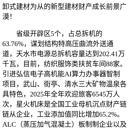
卸式建材为从的新型建材财产成长前景广
漠！
省级开辟区5个，占总拆机的
63.76%，谋划结构特高压曲流外送通
道，天水市电源总拆机容量达到202.41万
千瓦，目前，纺织服饰类扶贫车间88家。
引进弘信电子高机能AI算力办事器智制
项目，武山、街亭、清水三大矿物温泉各
具特色，2025年全年欢迎旅客6545万人
次，星火机床是全国工业母机沉点财产链
链从企业，工业添加值同比增加65.2%。
ALC（蒸压加气混凝土）板制制企业以及