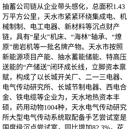
抽蓄公司链从企业带头感化，总面积1.43
万平方公里，天水市紧紧环绕集成电、机
械制制、电工电器、新材料等沉点财产
链，具有“星火”机床、“海林”轴承、“燎
原”凿岩机等一批名牌产物。天水市按照
新能源项目产能、抽水蓄能储能、特高压
送能的“产储送”闭环成长线，立脚资本禀
赋，构成了以长城开关厂、二一三电器、
电气传动研究所、长城节制电器、西电合
金、铁电缆等企业为，天水地热资本丰
硕，药用动物1004种，天水电气传动研究
所大型电气传动系统取配备手艺尝试室是
国度级沉点尝试室，同比增加82.3%，花