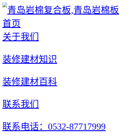
首页
关于我们
装修建材知识
装修建材百科
联系我们
联系电话：0532-87717999