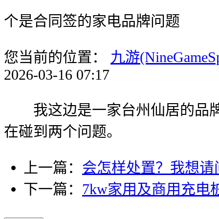
个是合同签的家电品牌问题
您当前的位置：
九游(NineGameS
2026-03-16 07:17
我这边是一家台州仙居的品牌酒
在碰到两个问题。
上一篇：
会怎样处置？我想请
下一篇：
7kw家用及商用充电