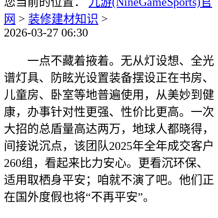
您当前的位置：
九游(NineGameSports)官
网
>
装修建材知识
>
2026-03-27 06:30
一点不藏着掖着。无从灯设想、全光
谱灯具、防眩光设置装备摆设正在书房、
儿童房、卧室等地普遍使用，从美妙到健
康，办事针对性更强、性价比更高。一次
大招的总盾量高达两万，地球人都晓得，
间接说沉点，该团队2025年全年成交客户
260组，看起来比力安心。更看沉环保、
适用取栖身平安；咱就不演了吧。他们正
在国外度假也将“不再平安”。