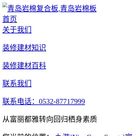
首页
关于我们
装修建材知识
装修建材百科
联系我们
联系电话：0532-87717999
从富丽都雅转向回归栖身素质