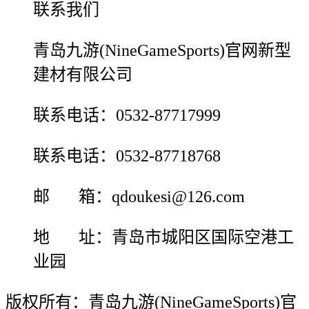
联系我们
青岛九游(NineGameSports)官网新型
建材有限公司
联系电话：0532-87717999
联系电话：0532-87718768
邮 箱：qdoukesi@126.com
地 址：青岛市城阳区国际空港工
业园
版权所有：青岛九游(NineGameSports)官