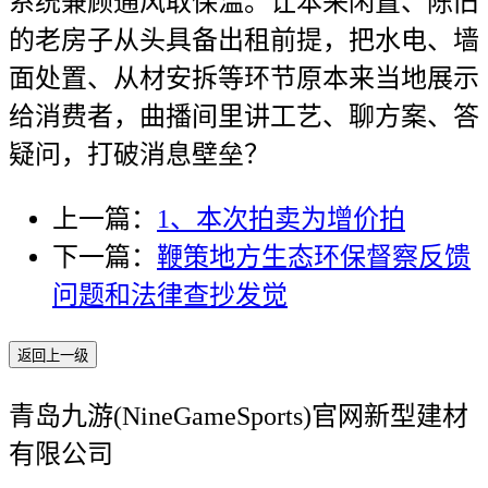
系统兼顾通风取保温。让本来闲置、陈旧
的老房子从头具备出租前提，把水电、墙
面处置、从材安拆等环节原本来当地展示
给消费者，曲播间里讲工艺、聊方案、答
疑问，打破消息壁垒？
上一篇：
1、本次拍卖为增价拍
下一篇：
鞭策地方生态环保督察反馈
问题和法律查抄发觉
返回上一级
青岛九游(NineGameSports)官网新型建材
有限公司