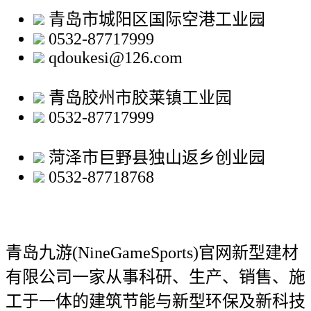
青岛市城阳区国际空港工业园
0532-87717999
qdoukesi@126.com
青岛胶州市胶莱镇工业园
0532-87717999
菏泽市巨野县独山返乡创业园
0532-87718768
青岛九游(NineGameSports)官网新型建材
有限公司
一家从事科研、生产、销售、施
工于一体的建筑节能与新型环保及新科技