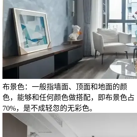
布景色：一般指墙面、顶面和地面的颜
色，能够和任何颜色做搭配，即布景色占
70%，是不成轻忽的无彩色。