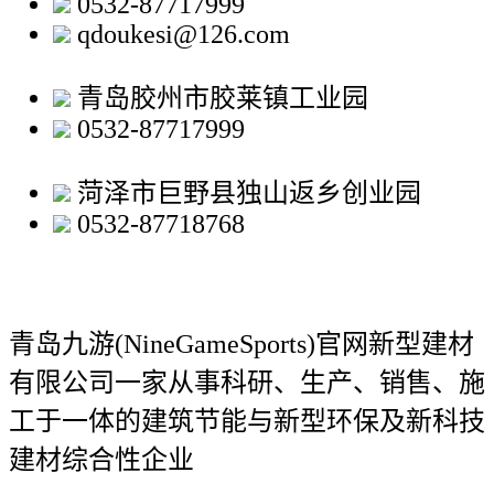
0532-87717999
qdoukesi@126.com
青岛胶州市胶莱镇工业园
0532-87717999
菏泽市巨野县独山返乡创业园
0532-87718768
青岛九游(NineGameSports)官网新型建材
有限公司
一家从事科研、生产、销售、施
工于一体的建筑节能与新型环保及新科技
建材综合性企业