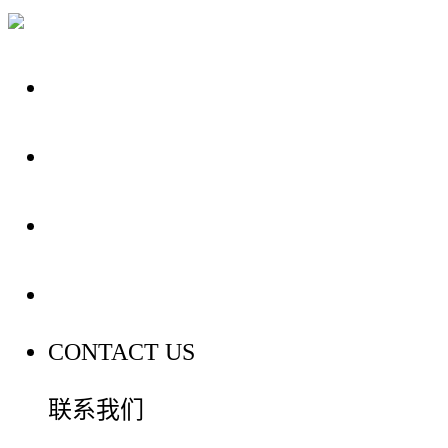
关于我们
装修建材知识
装修建材百科
联系我们
CONTACT US
联系我们