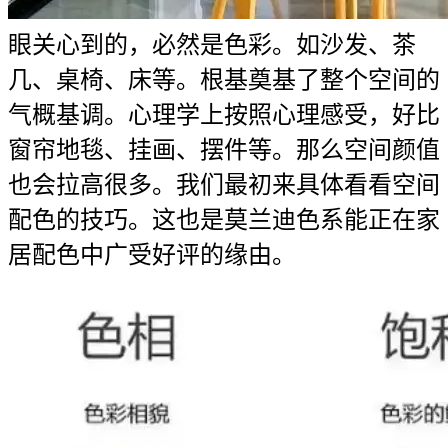
眼关心到的，必然是色彩。如沙发、茶
几、桌椅、床等。根基奠基了整个空间的
气概基调。心理学上按照心理感受，好比
窗帘地毯、挂画、摆件等。那么空间颜值
也会拉高很多。我们最初来具体看看空间
配色的技巧。这也是莫兰迪色系能正在家
居配色中广受好评的缘由。