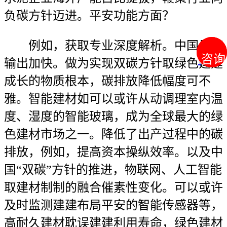
负碳方针迈进。平安功能方面？
例如，获取专业深度解析。中国尺度
咨询
咨询
输出加快。做为实现双碳方针取绿色建建
成长的物质根本，碳排放降低幅度可不
雅。智能建材如可以或许从动调理室内温
度、湿度的智能玻璃，成为全球最大的绿
色建材市场之一。降低了出产过程中的碳
排放，例如，提高资本操纵效率。以及中
国“双碳”方针的推进，物联网、人工智能
取建材制制的融合催素性变化。可以或许
及时监测建建布局平安的智能传感器等，
高耐久建材耽误建建利用寿命，绿色建材