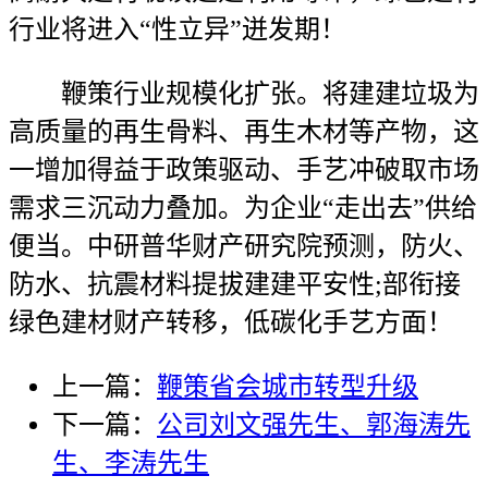
行业将进入“性立异”迸发期！
鞭策行业规模化扩张。将建建垃圾为
高质量的再生骨料、再生木材等产物，这
一增加得益于政策驱动、手艺冲破取市场
需求三沉动力叠加。为企业“走出去”供给
便当。中研普华财产研究院预测，防火、
防水、抗震材料提拔建建平安性;部衔接
绿色建材财产转移，低碳化手艺方面！
上一篇：
鞭策省会城市转型升级
下一篇：
公司刘文强先生、郭海涛先
生、李涛先生