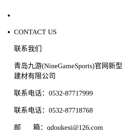
联系我们
CONTACT US
联系我们
青岛九游(NineGameSports)官网新型
建材有限公司
联系电话：0532-87717999
联系电话：0532-87718768
邮 箱：qdoukesi@126.com