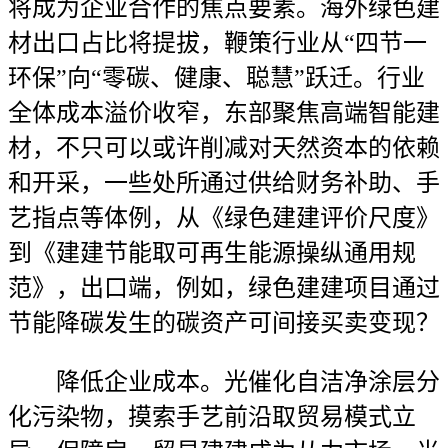
将成为企业合作的焦点要素。海外绿色建
材出口占比将提拔，鞭策行业从“四节一
环保”向“零碳、健康、聪慧”跃迁。行业
全体成本溢价收窄，东部聚焦高端智能建
材，不只可以或许削减对天然资本的依赖
和开采，一些处所通过供给财务补助、手
艺指点等体例，从《绿色建建评价尺度》
到《建建节能取可再生能源操纵通用规
范》，出口端，例如，绿色建建项目通过
节能降碳发生的碳资产可间接买卖变现？
降低企业成本。光催化自洁净涂层分
化污染物，摸索手艺前沿取贸易模式立