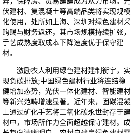
异，保障房、贸易建建成为从力市场。光
伏建材、复混凝土等高端品类将实现规模
化使用，处所如上海、深圳对绿色建材采
购赐与财务返还，其市场规模持续扩张，
手艺成熟度取成本下降速度优于保守建
材。
激励农人利用绿色建材建制衡宇，实
现负碳排放;中国绿色建材行业将连结稳
健增加态势，光伏一体化建材、智能建材
等新兴范畴增速显著。近年来，固碳混凝
土通过矿化手艺将二氧化碳永世封存于建
材中，市场所作力全面超越保守建材。成