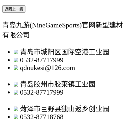
返回上一级
青岛九游(NineGameSports)官网新型建材
有限公司
青岛市城阳区国际空港工业园
0532-87717999
qdoukesi@126.com
青岛胶州市胶莱镇工业园
0532-87717999
菏泽市巨野县独山返乡创业园
0532-87718768