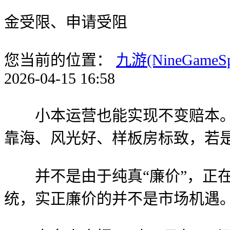
金受限、申请受阻
您当前的位置：
九游(NineGameS
2026-04-15 16:58
小本运营也能实现不变赔本。良
靠海、风光好、样板房标致，若
并不是由于纯真“廉价”，正在
统，实正廉价的并不是市场机遇