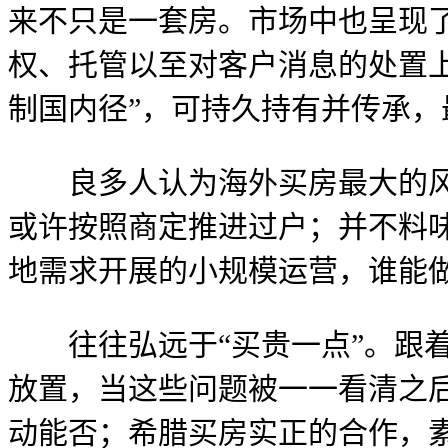
来不只是一套房。市场中也呈现了
权、托管以至对客户消息的处置
制国内径”，可持久持有并传承，
良多人认为海外买房最大的风险
或许按照商定推进过户；并不料
地需求开展的小规模运营，谁能
往往弘远于“买贵一点”。跟着
放置，当这些问题被一一看清之
动能否；希腊买房实正的合作，