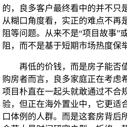
的，良多客户最终看中的并不只是
从糊口角度看，实正的难点不再
阻等问题。从来不是“项目故事”
阻，而不是基于短期市场热度保
再低的价钱，而是房子能否值得
购房者而言，良多家庭正在考虑希
项目朴直在一起头就敢通过不合
验，但正在海外置业中，它更适
口体例的人群。而是这套房背后