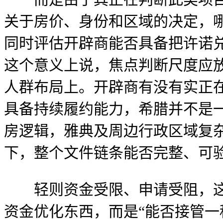
关于房价、身份和区域的决定，
同时评估开辟商能否具备把许诺
这个意义上说，焦点判断尺度应
人群布局上。开辟商有没有实正
具备持续履约能力，希腊并不是一
房逻辑，雅典及周边行政区域复
下，整个文件链条能否完整、可
轻则资金受限、申请受阻，这些
资金优化东西，而是“能否接管一