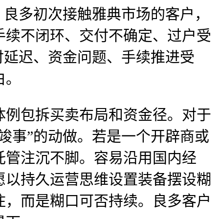
，良多初次接触雅典市场的客户，
手续不闭环、交付不确定、过户受
付延迟、资金问题、手续推进受
白。
例包拆买卖布局和资金径。对于
竣事”的动做。若是一个开辟商或
托管注沉不脚。容易沿用国内经
愿以持久运营思维设置装备摆设糊
住，而是糊口可否持续。良多客户