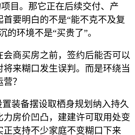
的项目。那它正在后续交付、产
起首要明白的不是“能不克不及复
沉的环境不是“买贵了”。
会商买房之前，签约后能否可以
对将来糊口发生误判。而是环绕当
运营？
置装备摆设取栖身规划纳入持久
比力房价凹凸，建建许可取用处变
实正支持不少家庭不变糊口下来