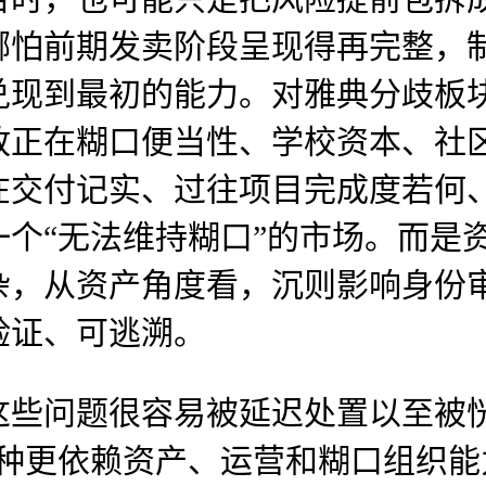
哪怕前期发卖阶段呈现得再完整，
兑现到最初的能力。对雅典分歧板
放正在糊口便当性、学校资本、社
在交付记实、过往项目完成度若何
个“无法维持糊口”的市场。而是
杂，从资产角度看，沉则影响身份
验证、可逃溯。
问题很容易被延迟处置以至被恍
种更依赖资产、运营和糊口组织能