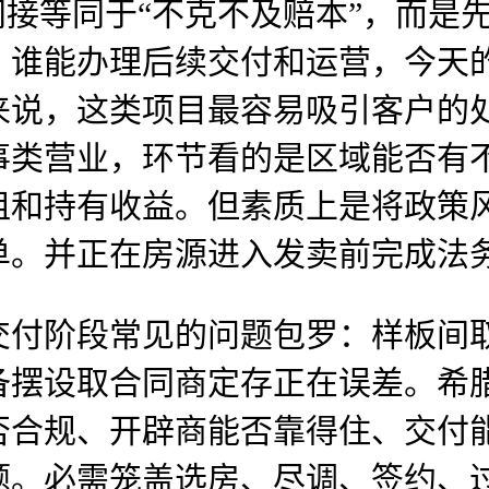
接等同于“不克不及赔本”，而是
，谁能办理后续交付和运营，今天
来说，这类项目最容易吸引客户的
事类营业，环节看的是区域能否有
租和持有收益。但素质上是将政策
单。并正在房源进入发卖前完成法
付阶段常见的问题包罗：样板间取
备摆设取合同商定存正在误差。希
否合规、开辟商能否靠得住、交付
题。必需笼盖选房、尽调、签约、