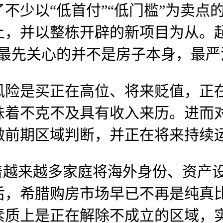
不少以“低首付”“低门槛”为卖点
上，并以整栋开辟的新项目为从。
最先关心的并不是房子本身，最严
是买正在高位、将来贬值，正在
味着不克不及具有收入来历。进而
做前期区域判断，并正在将来持续
越来越多家庭将海外身份、资产设
后，希腊购房市场早已不再是纯真
素质上是正在解除不成立的区域，