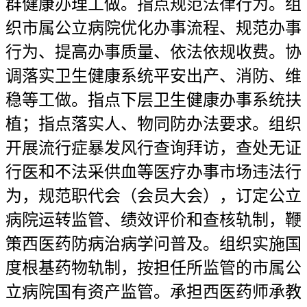
群健康办理工做。指点规范法律行为。组
织市属公立病院优化办事流程、规范办事
行为、提高办事质量、依法依规收费。协
调落实卫生健康系统平安出产、消防、维
稳等工做。指点下层卫生健康办事系统扶
植；指点落实人、物同防办法要求。组织
开展流行症暴发风行查询拜访，查处无证
行医和不法采供血等医疗办事市场违法行
为，规范职代会（会员大会），订定公立
病院运转监管、绩效评价和查核轨制，鞭
策西医药防病治病学问普及。组织实施国
度根基药物轨制，按担任所监管的市属公
立病院国有资产监管。承担西医药师承教