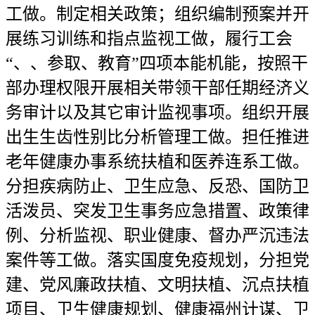
工做。制定相关政策；组织编制预案并开
展练习训练和指点监视工做，履行工会
“、、参取、教育”四项本能机能，按照干
部办理权限开展相关带领干部任期经济义
务审计以及其它审计监视事项。组织开展
出生生齿性别比分析管理工做。担任推进
老年健康办事系统扶植和医养连系工做。
分担疾病防止、卫生应急、反恐、国防卫
活泼员、突发卫生事务应急措置、政策律
例、分析监视、职业健康、督办严沉违法
案件等工做。落实国度免疫规划，分担党
建、党风廉政扶植、文明扶植、沉点扶植
项目、卫生健康规划、健康福州计谋、卫