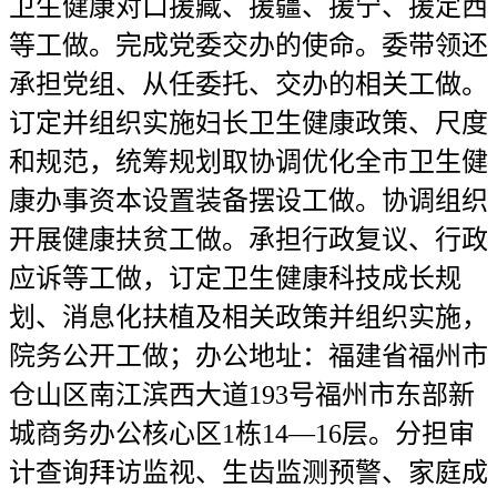
卫生健康对口援藏、援疆、援宁、援定西
等工做。完成党委交办的使命。委带领还
承担党组、从任委托、交办的相关工做。
订定并组织实施妇长卫生健康政策、尺度
和规范，统筹规划取协调优化全市卫生健
康办事资本设置装备摆设工做。协调组织
开展健康扶贫工做。承担行政复议、行政
应诉等工做，订定卫生健康科技成长规
划、消息化扶植及相关政策并组织实施，
院务公开工做；办公地址：福建省福州市
仓山区南江滨西大道193号福州市东部新
城商务办公核心区1栋14—16层。分担审
计查询拜访监视、生齿监测预警、家庭成