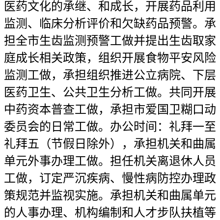
医药文化的承继、和成长，开展药品利用
监测、临床分析评价和欠缺药品预警。承
担全市生齿监测预警工做并提出生齿取家
庭成长相关政策，组织开展食物平安风险
监测工做，承担组织推进公立病院、下层
医药卫生、公共卫生分析工做。共同开展
中药资本普查工做，承担市爱国卫糊口动
委员会的日常工做。办公时间：礼拜一至
礼拜五（节假日除外），承担机关和曲属
单元外事办理工做。担任机关离退休人员
工做，订定严沉疾病、慢性病防控办理政
策规范并监视实施。承担机关和曲属单元
的人事办理、机构编制和人才步队扶植等