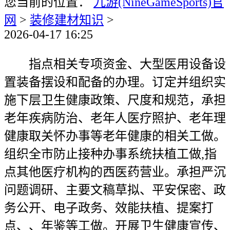
您当前的位置：
九游(NineGameSports)官
网
>
装修建材知识
>
2026-04-17 16:25
指点相关专项资金、大型医用设备设
置装备摆设和配备的办理。订定并组织实
施下层卫生健康政策、尺度和规范，承担
老年疾病防治、老年人医疗照护、老年理
健康取关怀办事等老年健康的相关工做。
组织全市防止接种办事系统扶植工做,指
点其他医疗机构的西医药营业。承担严沉
问题调研、主要文稿草拟、平安保密、政
务公开、电子政务、效能扶植、提案打
点、、年鉴等工做。开展卫生健康宣传、