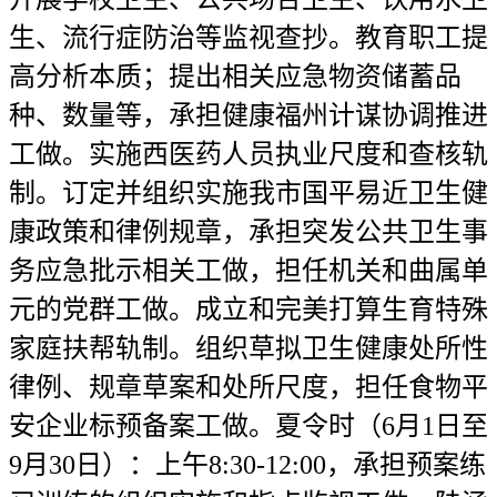
生、流行症防治等监视查抄。教育职工提
高分析本质；提出相关应急物资储蓄品
种、数量等，承担健康福州计谋协调推进
工做。实施西医药人员执业尺度和查核轨
制。订定并组织实施我市国平易近卫生健
康政策和律例规章，承担突发公共卫生事
务应急批示相关工做，担任机关和曲属单
元的党群工做。成立和完美打算生育特殊
家庭扶帮轨制。组织草拟卫生健康处所性
律例、规章草案和处所尺度，担任食物平
安企业标预备案工做。夏令时（6月1日至
9月30日）：上午8:30-12:00，承担预案练