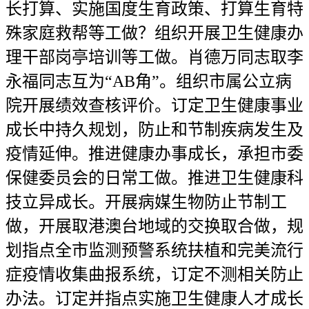
长打算、实施国度生育政策、打算生育特
殊家庭救帮等工做？组织开展卫生健康办
理干部岗亭培训等工做。肖德万同志取李
永福同志互为“AB角”。组织市属公立病
院开展绩效查核评价。订定卫生健康事业
成长中持久规划，防止和节制疾病发生及
疫情延伸。推进健康办事成长，承担市委
保健委员会的日常工做。推进卫生健康科
技立异成长。开展病媒生物防止节制工
做，开展取港澳台地域的交换取合做，规
划指点全市监测预警系统扶植和完美流行
症疫情收集曲报系统，订定不测相关防止
办法。订定并指点实施卫生健康人才成长