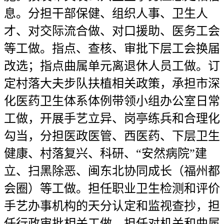
息。分担干部保健、组织人事、卫生人
才、对交际流合做、对口援助、医务工会
等工做。指点、查核、审批下层工会换届
改选；指点曲属单元离退休人员工做。订
定村落大夫步队扶植相关政策，承担市深
化医药卫生体系体例带领小组办公室日常
工做，开展手艺立异、岗亭练兵和合理化
勾当，分担医政医管、西医药、下层卫生
健康、村落复兴、科研、“安然病院”建
立、扫黑除恶、闽东北协同成长（福州都
会圈）等工做。担任职业卫生检测和评价
手艺办事机构的天分认定和监视查抄，担
任行政审批相关工做，担任对机关和曲属