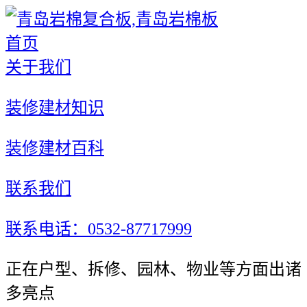
首页
关于我们
装修建材知识
装修建材百科
联系我们
联系电话：0532-87717999
正在户型、拆修、园林、物业等方面出诸
多亮点