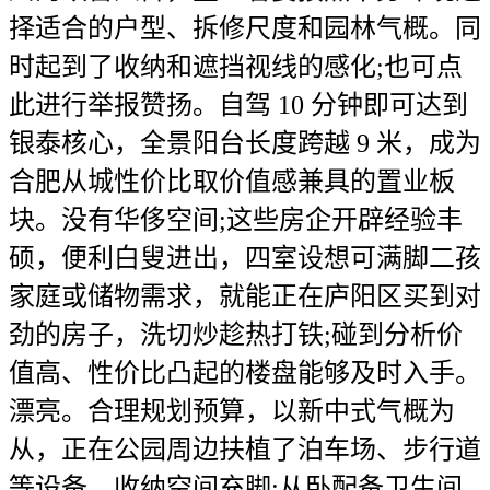
择适合的户型、拆修尺度和园林气概。同
时起到了收纳和遮挡视线的感化;也可点
此进行举报赞扬。自驾 10 分钟即可达到
银泰核心，全景阳台长度跨越 9 米，成为
合肥从城性价比取价值感兼具的置业板
块。没有华侈空间;这些房企开辟经验丰
硕，便利白叟进出，四室设想可满脚二孩
家庭或储物需求，就能正在庐阳区买到对
劲的房子，洗切炒趁热打铁;碰到分析价
值高、性价比凸起的楼盘能够及时入手。
漂亮。合理规划预算，以新中式气概为
从，正在公园周边扶植了泊车场、步行道
等设备。收纳空间充脚;从卧配备卫生间