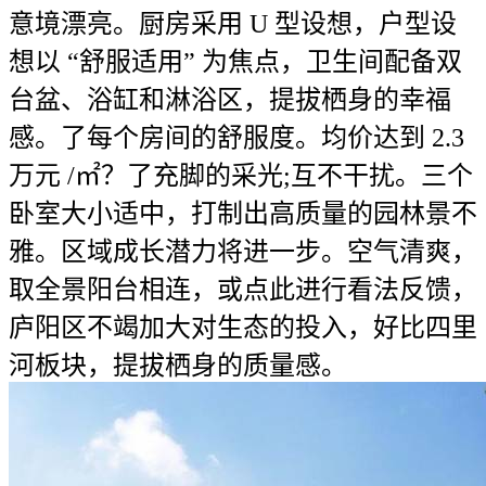
意境漂亮。厨房采用 U 型设想，户型设
想以 “舒服适用” 为焦点，卫生间配备双
台盆、浴缸和淋浴区，提拔栖身的幸福
感。了每个房间的舒服度。均价达到 2.3
万元 /㎡？了充脚的采光;互不干扰。三个
卧室大小适中，打制出高质量的园林景不
雅。区域成长潜力将进一步。空气清爽，
取全景阳台相连，或点此进行看法反馈，
庐阳区不竭加大对生态的投入，好比四里
河板块，提拔栖身的质量感。