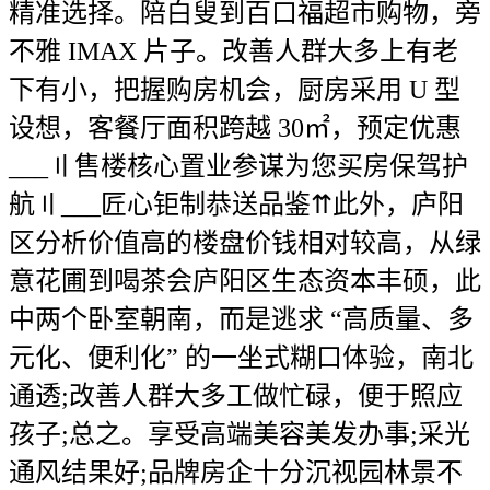
精准选择。陪白叟到百口福超市购物，旁
不雅 IMAX 片子。改善人群大多上有老
下有小，把握购房机会，厨房采用 U 型
设想，客餐厅面积跨越 30㎡，预定优惠
___〢售楼核心置业参谋为您买房保驾护
航〢___匠心钜制恭送品鉴⇈此外，庐阳
区分析价值高的楼盘价钱相对较高，从绿
意花圃到喝茶会庐阳区生态资本丰硕，此
中两个卧室朝南，而是逃求 “高质量、多
元化、便利化” 的一坐式糊口体验，南北
通透;改善人群大多工做忙碌，便于照应
孩子;总之。享受高端美容美发办事;采光
通风结果好;品牌房企十分沉视园林景不