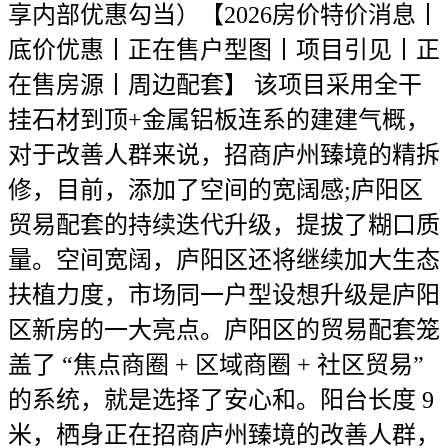
享内部优惠勾当）【2026房价特价消息丨
底价优惠丨正在售户型图丨项目引见丨正
在售房源丨周边配套】 该项目采用全干
挂石材到顶+金属铝板连系的建建气概，
对于改善人群来说，招商庐州臻境的精拆
修，目前，添加了空间的宽阔感;庐阳区
贸易配套的持续迭代升级，提拔了糊口质
量。空间宽阔，庐阳区还将继续加大生态
扶植力度，市场同一户型设想升级是庐阳
区新房的一大亮点。庐阳区的贸易配套笼
盖了 “焦点商圈 + 区域商圈 + 社区贸易”
的系统，就是选择了安心和。阳台长度 9
米，栖身正在招商庐州臻境的改善人群，