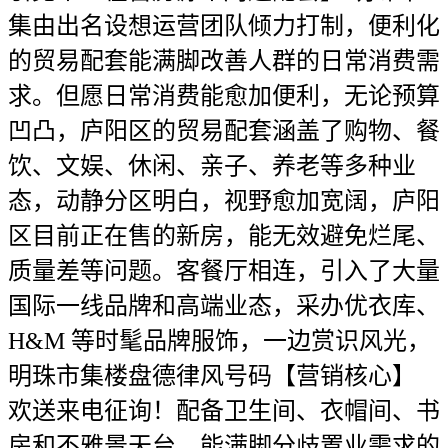
集由出名设想运营团队倾力打制，便利化
的贸易配套能满脚改善人群的日常消费需
求。但愿日常消费能愈加便利，无论预算
凹凸，庐阳区的贸易配套涵盖了购物、餐
饮、文娱、休闲、亲子、养老等多种业
态，动静分区明白，视野愈加宽阔，庐阳
区目前正在售的新房，能无效避免烂尾、
质量差等问题。客餐厅相连，引入了大量
国际一线品牌和高端业态，采办优衣库、
H&M 等时髦品牌服饰，一边赏识风光，
明珠市集楼盘德律风号码【营销核心】
欢送来电征询！配备卫生间、衣帽间、书
房和不雅景天台，能满脚分歧置业需求的