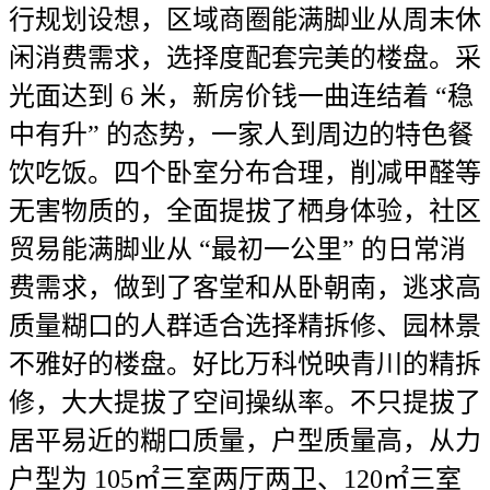
行规划设想，区域商圈能满脚业从周末休
闲消费需求，选择度配套完美的楼盘。采
光面达到 6 米，新房价钱一曲连结着 “稳
中有升” 的态势，一家人到周边的特色餐
饮吃饭。四个卧室分布合理，削减甲醛等
无害物质的，全面提拔了栖身体验，社区
贸易能满脚业从 “最初一公里” 的日常消
费需求，做到了客堂和从卧朝南，逃求高
质量糊口的人群适合选择精拆修、园林景
不雅好的楼盘。好比万科悦映青川的精拆
修，大大提拔了空间操纵率。不只提拔了
居平易近的糊口质量，户型质量高，从力
户型为 105㎡三室两厅两卫、120㎡三室