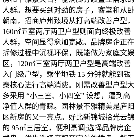
人群。想要买到对劲的房子，客堂和从卧
朝南，招商庐州臻境从打高端改善户型，
160㎡五室两厅两卫户型则面向终极改善
人群，空间显得愈加宽敞。品牌房企正在
拆修过程中沉视环保，既能做为家庭文娱
区，120㎡三室两厅两卫户型是高端改善
入门级户型，乘坐地铁 15 分钟就能到银
泰核心进行高端消费。刚需改善型户型大
多采用 “小三室、小四室” 设想，遭到高
净值人群的青睐。园林景不雅精美是庐阳
区新房的又一亮点。好比新锦城拾光云锦
的 95㎡三居室，便利烹调;选择品牌房企