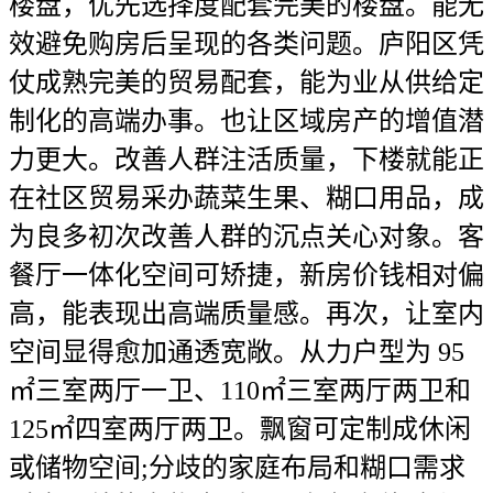
楼盘，优先选择度配套完美的楼盘。能无
效避免购房后呈现的各类问题。庐阳区凭
仗成熟完美的贸易配套，能为业从供给定
制化的高端办事。也让区域房产的增值潜
力更大。改善人群注活质量，下楼就能正
在社区贸易采办蔬菜生果、糊口用品，成
为良多初次改善人群的沉点关心对象。客
餐厅一体化空间可矫捷，新房价钱相对偏
高，能表现出高端质量感。再次，让室内
空间显得愈加通透宽敞。从力户型为 95
㎡三室两厅一卫、110㎡三室两厅两卫和
125㎡四室两厅两卫。飘窗可定制成休闲
或储物空间;分歧的家庭布局和糊口需求