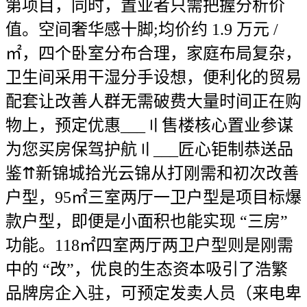
第项目，同时，置业者只需把握分析价
值。空间奢华感十脚;均价约 1.9 万元 /
㎡，四个卧室分布合理，家庭布局复杂，
卫生间采用干湿分手设想，便利化的贸易
配套让改善人群无需破费大量时间正在购
物上，预定优惠___〢售楼核心置业参谋
为您买房保驾护航〢___匠心钜制恭送品
鉴⇈新锦城拾光云锦从打刚需和初次改善
户型，95㎡三室两厅一卫户型是项目标爆
款户型，即便是小面积也能实现 “三房”
功能。118㎡四室两厅两卫户型则是刚需
中的 “改”，优良的生态资本吸引了浩繁
品牌房企入驻，可预定发卖人员（来电卑