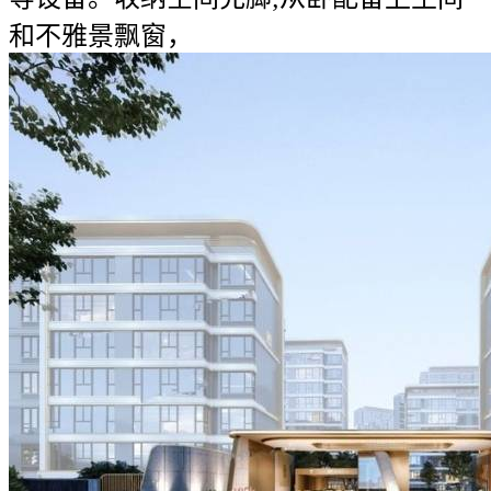
和不雅景飘窗，