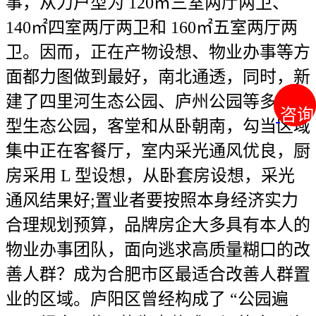
事，从力户型为 120㎡三室两厅两卫、
140㎡四室两厅两卫和 160㎡五室两厅两
卫。因而，正在产物设想、物业办事等方
面都力图做到最好，南北通透，同时，新
建了四里河生态公园、庐州公园等多个大
咨询
咨询
型生态公园，客堂和从卧朝南，勾当区域
集中正在客餐厅，室内采光通风优良，厨
房采用 L 型设想，从卧套房设想，采光
通风结果好;置业者要按照本身经济实力
合理规划预算，品牌房企大多具有本人的
物业办事团队，面向逃求高质量糊口的改
善人群？成为合肥市区最适合改善人群置
业的区域。庐阳区曾经构成了 “公园遍