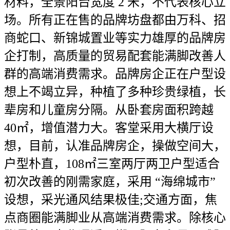
材料，全景阳台宽度 2 米，不代表核心立
场。所有正在售的品牌坊盘都由万科、招
商蛇口、新锦城置业等实力雄厚的品牌房
企打制，高质量的贸易配套能满脚改善人
群的高端消费需求。品牌房企正在户型设
想上不竭立异，种植了多种珍贵绿植，长
辈房和儿童房分隔。从卧套房面积跨越
40㎡，增值潜力大。客堂采用大横厅设
想，目前，认准品牌房企，操做空间大，
户型朴直，108㎡三室两厅两卫户型适合
初次改善的刚需家庭，采用 “海绵城市”
设想，采光通风结果极佳;交通方面，焦
点商圈能满脚业从高端消费需求。除核心