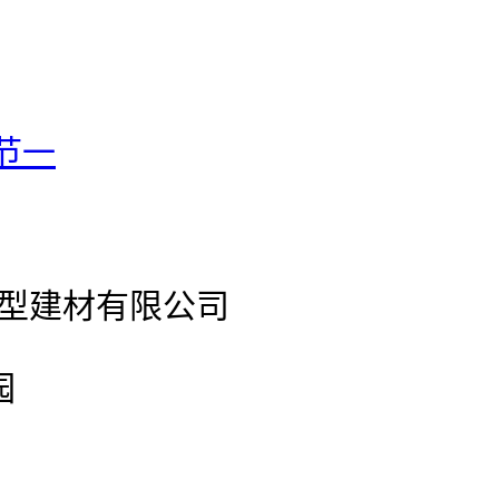
节一
官网新型建材有限公司
园