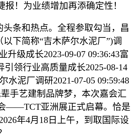
致]捷报！为业绩增加再添确定性！
的头条和热点。全程参取勾当，昌
以下简称“吉木萨尔水泥厂”)调
023-09-07 09:36:43富
领行业高质量成长2025-08-14
研2021-07-05 09:59:48
际先辈手艺建制品牌梦，本次嘉会汇
会——TCT亚洲展正式启幕。恰是
12026年4月18日上午，到取国际设
？