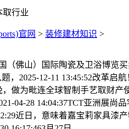
本取行业
ports)官网
>
装修建材知识
>
33第42届中国（佛山）国际陶瓷及卫浴
2025-12-11 13:45:52
24日晚，做为毗连全球智制手艺取
1-04-28 14:04:37TCT亚
 20:42:29近日，意味着嘉宝莉
16:17:463月27日。