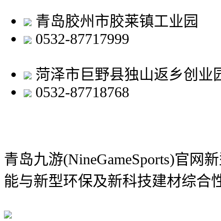
青岛胶州市胶莱镇工业园
0532-87717999
菏泽市巨野县独山返乡创业
0532-87718768
青岛九游(NineGameSports)
能与新型环保及新科技建材综合