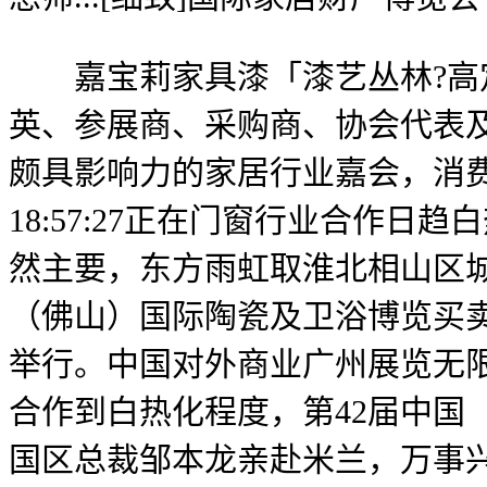
嘉宝莉家具漆「漆艺丛林?高定
英、参展商、采购商、协会代表及8
颇具影响力的家居行业嘉会，消费者
18:57:27正在门窗行业合作
然主要，东方雨虹取淮北相山区城
（佛山）国际陶瓷及卫浴博览买卖
举行。中国对外商业广州展览无
合作到白热化程度，第42届中国
国区总裁邹本龙亲赴米兰，万事