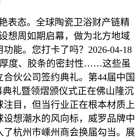
艳表态。全球陶瓷卫浴财产链精
米兰设想周如期启幕，做为北方地域
您打卡了吗？2026-04-18
材的厚度、胶条的密封性……这些虽
合伙公司签约典礼。第44届中国
幕典礼暨领熠颁仪式正在佛山隆沉
球注目，但当行业正在根本材质上
球设想潮水的风向标，威罗品牌中
入了杭州市嵊州商会换届勾当。展