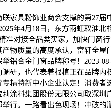
家具粉饰业商会支撑的第27届中
]2025年4月18日，东方雨虹取
家居展：精准对接全品类买家，加快门窗行业洗牌
其产物质量的高度承认，富轩全屋
铝合金门窗品牌称号！2023-08-30
调研，也代表着根植正在品牌内核..
精特新中小企业认定！消费者选购门
宝莉涂料集团股份无限公司取深圳
部举行。一路看出色现场！冲破的