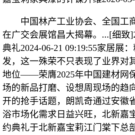
中国林产工业协会、全国工商联
在广交会展馆昌大揭幕。...[细致
典礼2024-06-21 09:19:55
发，这一殊荣不只表现了业界对
地位——荣膺2025年中国建材网保举
场的新品打磨、设想周现场的趋向
开的抢手话题，朗凯奇通过安徽省专
浴市场化需求日益兴旺，北新嘉
约典礼于北新嘉宝莉江门棠下总