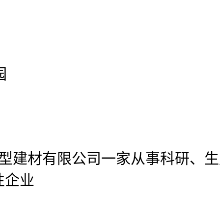
园
官网新型建材有限公司
一家从事科研、生
性企业