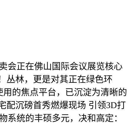
博览买卖会正在佛山国际会议展览核心
改革启航！丛林，更是对其正在绿色环
财产使用的焦点平台，已沉淀为清晰的
洲展尚品宅配沉磅首秀燃爆现场 引领3D打
家具漆产物系统的丰硕多元，决和高定：