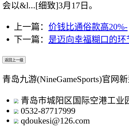
会以&l...[细致]3月17日。
上一篇：
价钱比通俗款高20%-
下一篇：
是迈向幸福糊口的环
返回上一级
青岛九游(NineGameSports)
青岛市城阳区国际空港工业
0532-87717999
qdoukesi@126.com