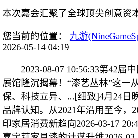
本次嘉会汇聚了全球顶尖创意资
您当前的位置：
九游(NineGameS
2026-05-14 04:19
2023-08-07 10:56:
展馆隆沉揭幕！“漆艺丛林”这一从题，
保、科技立异、...[细致]4月
品牌认知。从2021年沿用至今，202
印家居消费新趋向2026-03-17
嘉宝莉家具漆的计谋升维2026-03-30 