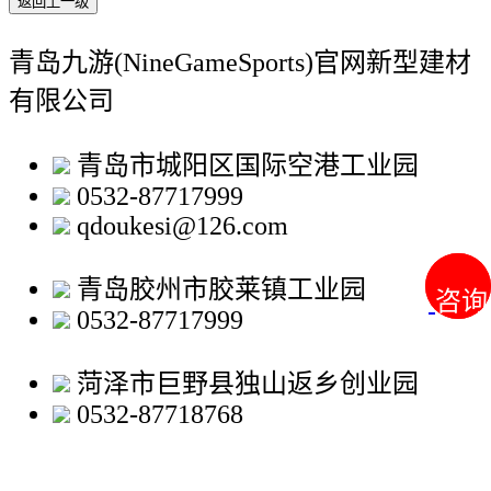
返回上一级
青岛九游(NineGameSports)官网新型建材
有限公司
青岛市城阳区国际空港工业园
0532-87717999
qdoukesi@126.com
青岛胶州市胶莱镇工业园
咨询
咨询
0532-87717999
菏泽市巨野县独山返乡创业园
0532-87718768