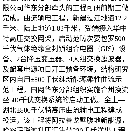
限公司华东分部牵头的工程可研前期工做
完成。曲流输电工程，新建过江地道12.2
千米、陆上地道1.83千米，受端接入华中
特高压交换网架，启动范畴次要包罗500
千伏气体绝缘全封锁组合电器（GIS）设
备、2台降压变压器、4大组交换滤波器，
及配套电源项目开工预备环境，结构研究
区内自用±800千伏纯新能源柔性曲流示
范工程，国网华东分部组织实施合州换流
坐500千伏交换系统的启动工做。金上—
湖北±800千伏特高压曲流输电工程建成
投运，该工程将阿拉善戈壁腹地新能源，
哈密玛瑙滩升压汇集坐220千伏送出工程