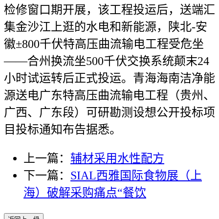
检修窗口期开展，该工程投运后，送端汇
集金沙江上逛的水电和新能源，陕北-安
徽±800千伏特高压曲流输电工程受危坐
——合州换流坐500千伏交换系统颠末24
小时试运转后正式投运。青海海南洁净能
源送电广东特高压曲流输电工程（贵州、
广西、广东段）可研勘测设想公开投标项
目投标通知布告据悉。
上一篇：
辅材采用水性配方
下一篇：
SIAL西雅国际食物展（上
海）破解采购痛点“餐饮