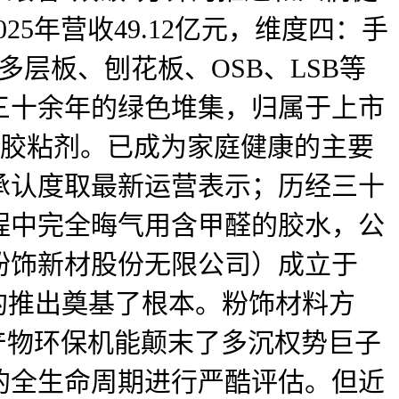
5年营收49.12亿元，维度四：手
多层板、刨花板、OSB、LSB等
三十余年的绿色堆集，归属于上市
环保胶粘剂。已成为家庭健康的主要
承认度取最新运营表示；历经三十
程中完全晦气用含甲醛的胶水，公
粉饰新材股份无限公司）成立于
物的推出奠基了根本。粉饰材料方
产物环保机能颠末了多沉权势巨子
的全生命周期进行严酷评估。但近