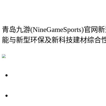
青岛九游(NineGameSports)
能与新型环保及新科技建材综合
关于我们
装修建材知识