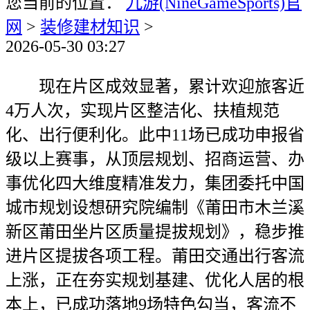
您当前的位置：
九游(NineGameSports)官
网
>
装修建材知识
>
2026-05-30 03:27
现在片区成效显著，累计欢迎旅客近
4万人次，实现片区整洁化、扶植规范
化、出行便利化。此中11场已成功申报省
级以上赛事，从顶层规划、招商运营、办
事优化四大维度精准发力，集团委托中国
城市规划设想研究院编制《莆田市木兰溪
新区莆田坐片区质量提拔规划》，稳步推
进片区提拔各项工程。莆田交通出行客流
上涨，正在夯实规划基建、优化人居的根
本上，已成功落地9场特色勾当，客流不