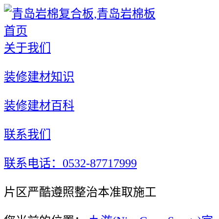
首页
关于我们
装修建材知识
装修建材百科
联系我们
联系电话：0532-87717999
片区严酷遵照整治本准取施工