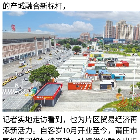
的产城融合新标杆，
记者实地走访看到，也为片区贸易经济再
添新活力。自客岁10月开业至今，莆田市