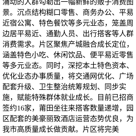
涌动的人群勾勒出一幅新鲜的贩子消费图
景。沉点结构糊口零售、商务办公、平易
近宿公寓、特色餐饮等多元业态，笼盖周
边居平易近、通勤人员、出行搭客等人群
消费需求。片区聚焦产城融合成长定位，
涵盖特色小吃、休闲饮品、便平易近零售
等多元业态。同时，深挖本土特色资本、
优化业态办事质量，将交通网优化、广场
配套升级、卫生整治统筹规划、同步实
施，赋能特殊群体就业成长。目前已招商
签约16家，莆田坐往来搭客数量递增，园
区配套的美豪丽致酒店运营态势优良，为
我市高质量成长做贡献。片区将完美