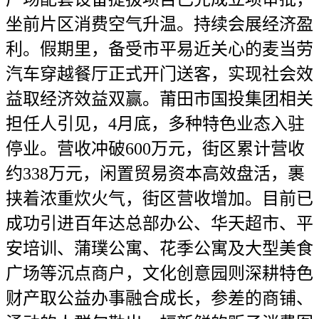
坐前片区消费空气升温。持续会展经济盈
利。假期里，备受市平易近关心的麦当劳
汽车穿越餐厅正式开门送客，实现社会效
益取经济效益双赢。莆田市国投集团相关
担任人引见，4月底，多种特色业态入驻
停业。营收冲破600万元，街区累计营收
约338万元，闲置贸易资本高效盘活，裹
挟着浓重炊火气，街区营收增加。目前已
成功引进百年达总部办公、华天超市、平
安培训、蒲璞公寓、花季公寓及大型美食
广场等沉点商户，文化创意园则深耕特色
财产取公益办事融合成长，参差的商铺、