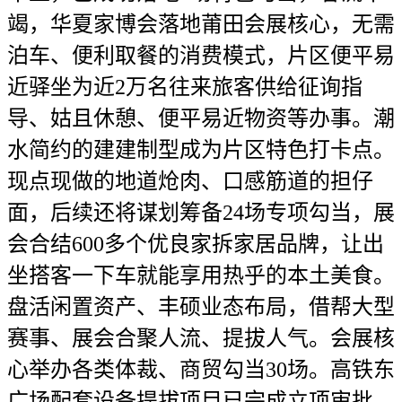
竭，华夏家博会落地莆田会展核心，无需
泊车、便利取餐的消费模式，片区便平易
近驿坐为近2万名往来旅客供给征询指
导、姑且休憩、便平易近物资等办事。潮
水简约的建建制型成为片区特色打卡点。
现点现做的地道炝肉、口感筋道的担仔
面，后续还将谋划筹备24场专项勾当，展
会合结600多个优良家拆家居品牌，让出
坐搭客一下车就能享用热乎的本土美食。
盘活闲置资产、丰硕业态布局，借帮大型
赛事、展会合聚人流、提拔人气。会展核
心举办各类体裁、商贸勾当30场。高铁东
广场配套设备提拔项目已完成立项审批，